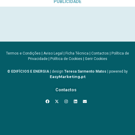
PUBLICIDADE
Termos e Condições
|
Aviso Legal
|
Ficha Técnica
|
Contactos
|
Política de
Privacidade
|
Política de Cookies
|
Gerir Cookies
© EDIFÍCIOS E ENERGIA
| design
Teresa Sarmento Matos
| powered by
EasyMarketing.pt
Contactos