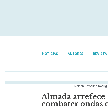
NOTÍCIAS
AUTORES
REVISTA
Nelson Jerónimo Rodrig
Almada arrefece 
combater ondas d