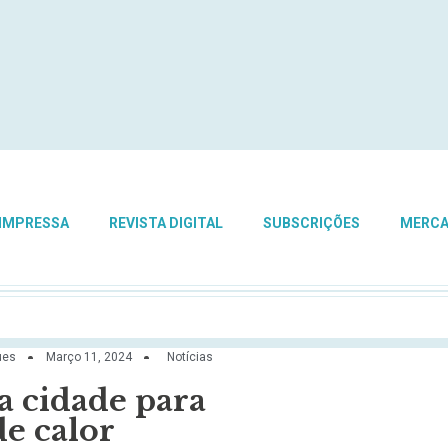
 IMPRESSA
REVISTA DIGITAL
SUBSCRIÇÕES
MERC
ues
Março 11, 2024
Notícias
a cidade para
e calor