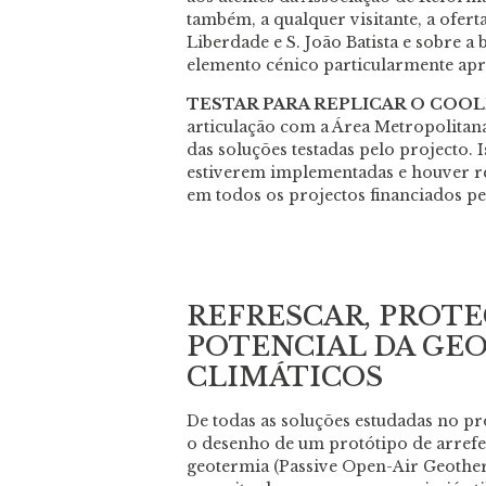
também, a qualquer visitante, a ofert
Liberdade e S. João Batista e sobre a
elemento cénico particularmente apra
TESTAR PARA REPLICAR O COOL
articulação com a Área Metropolitana
das soluções testadas pelo projecto. 
estiverem implementadas e houver re
em todos os projectos financiados p
REFRESCAR, PROTE
POTENCIAL DA GE
CLIMÁTICOS
De todas as soluções estudadas no 
o desenho de um protótipo de arrefe
geotermia (Passive Open-Air Geother