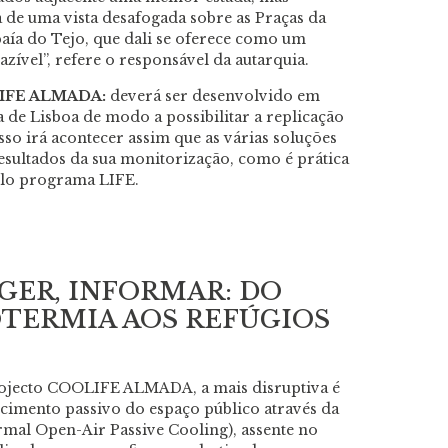
a de uma vista desafogada sobre as Praças da
 baía do Tejo, que dali se oferece como um
zível”, refere o responsável da autarquia.
IFE ALMADA:
deverá ser desenvolvido em
 de Lisboa de modo a possibilitar a replicação
Isso irá acontecer assim que as várias soluções
sultados da sua monitorização, como é prática
elo programa LIFE.
GER, INFORMAR: DO
OTERMIA AOS REFÚGIOS
projecto COOLIFE ALMADA, a mais disruptiva é
cimento passivo do espaço público através da
mal Open-Air Passive Cooling), assente no