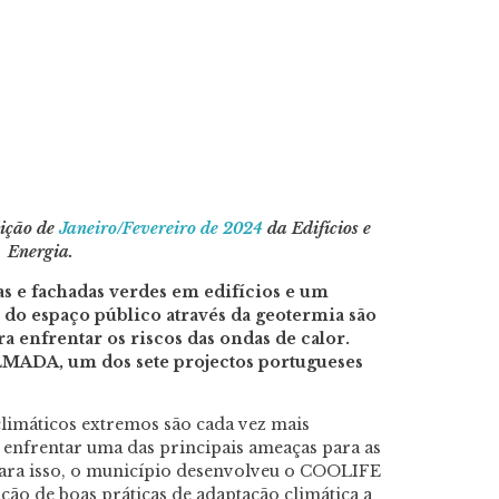
dição de
Janeiro/Fevereiro de 2024
da Edifícios e
Energia.
s e fachadas verdes em edifícios e um
 do espaço público através da geotermia são
a enfrentar os riscos das ondas de calor.
MADA, um dos sete projectos portugueses
imáticos extremos são cada vez mais
 enfrentar uma das principais ameaças para as
 Para isso, o município desenvolveu o COOLIFE
o de boas práticas de adaptação climática a