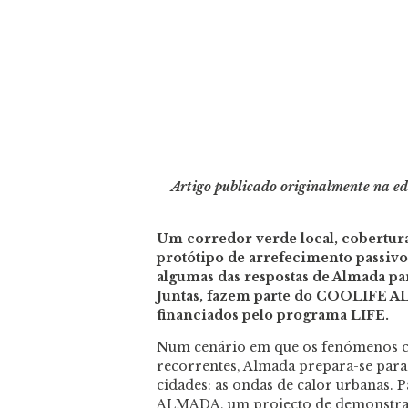
Artigo publicado originalmente na e
Um corredor verde local, cobertura
protótipo de arrefecimento passivo
algumas das respostas de Almada par
Juntas, fazem parte do COOLIFE AL
financiados pelo programa LIFE.
Num cenário em que os fenómenos cl
recorrentes, Almada prepara-se para
cidades: as ondas de calor urbanas.
ALMADA, um projecto de demonstraçã