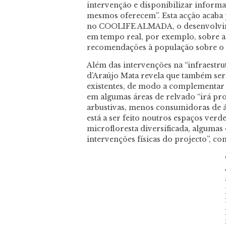
intervenção e disponibilizar informa
mesmos oferecem”. Esta acção acaba 
no COOLIFE ALMADA, o desenvolvime
em tempo real, por exemplo, sobre a
recomendações à população sobre o q
Além das intervenções na “infraestru
d’Araújo Mata revela que também se
existentes, de modo a complementar 
em algumas áreas de relvado “irá pro
arbustivas, menos consumidoras de á
está a ser feito noutros espaços ver
microfloresta diversificada, algumas 
intervenções físicas do projecto”, con