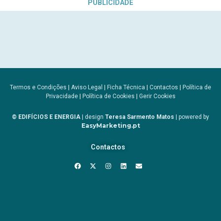
PUBLICIDADE
Termos e Condições
|
Aviso Legal
|
Ficha Técnica
|
Contactos
|
Política de
Privacidade
|
Política de Cookies
|
Gerir Cookies
© EDIFÍCIOS E ENERGIA
| design
Teresa Sarmento Matos
| powered by
EasyMarketing.pt
Contactos