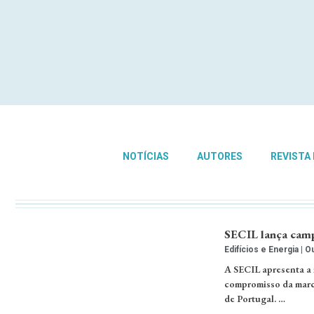
NOTÍCIAS
AUTORES
REVISTA
SECIL lança camp
Edifícios e Energia
Ou
A SECIL apresenta a 
compromisso da marca
de Portugal. …