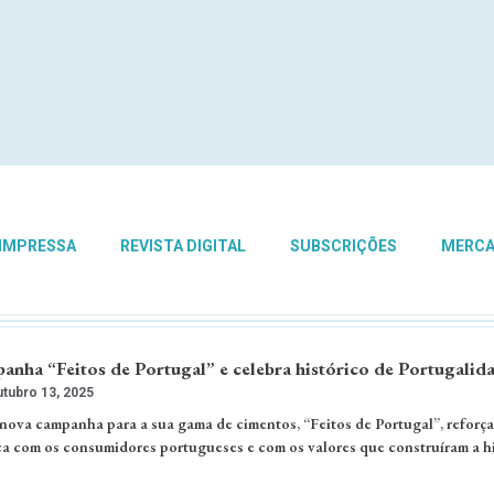
 IMPRESSA
REVISTA DIGITAL
SUBSCRIÇÕES
MERC
anha “Feitos de Portugal” e celebra histórico de Portugalid
tubro 13, 2025
nova campanha para a sua gama de cimentos, “Feitos de Portugal”, reforç
 com os consumidores portugueses e com os valores que construíram a hi