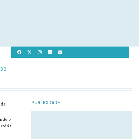
ADO
ade
PUBLICIDADE
ando o
stória