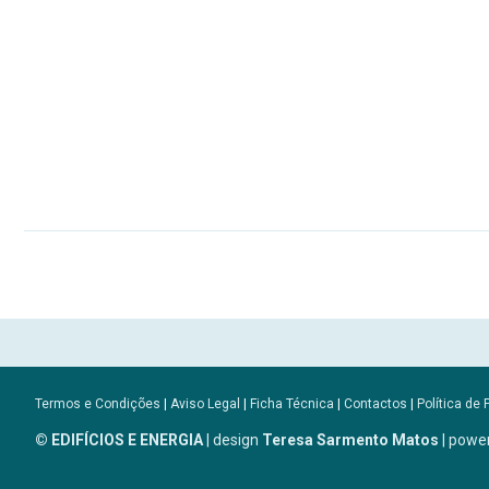
Termos e Condições
|
Aviso Legal
|
Ficha Técnica
|
Contactos
|
Política de 
© EDIFÍCIOS E ENERGIA
| design
Teresa Sarmento Matos
| powe