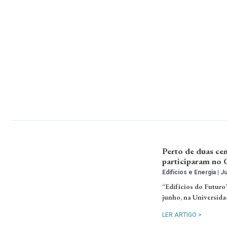
Perto de duas cen
participaram no 
Edifícios e Energia
Ju
“Edifícios do Futuro”
junho, na Universida
LER ARTIGO >