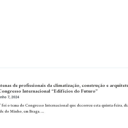
tenas de profissionais da climatização, construção e arquitet
Congresso Internacional “Edifícios do Futuro”
nho 7, 2024
 foi o tema do Congresso Internacional que decorreu esta quinta-feira, di
de do Minho, em Braga. …