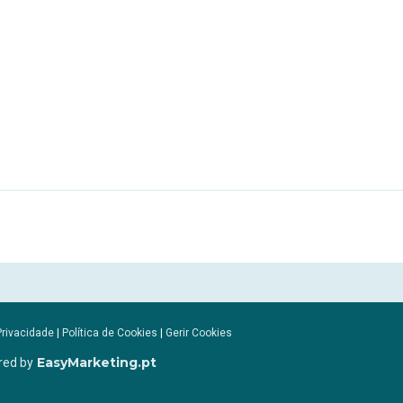
Privacidade
|
Política de Cookies
|
Gerir Cookies
EasyMarketing.pt
red by