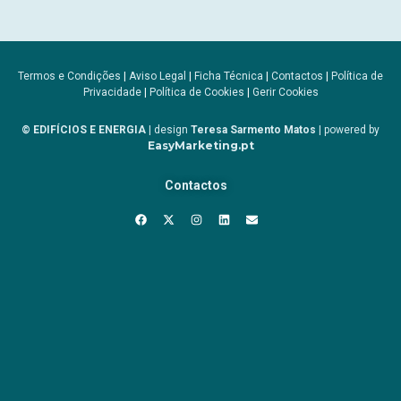
Termos e Condições
|
Aviso Legal
|
Ficha Técnica
|
Contactos
|
Política de
Privacidade
|
Política de Cookies
|
Gerir Cookies
© EDIFÍCIOS E ENERGIA
| design
Teresa Sarmento Matos
| powered by
EasyMarketing.pt
Contactos