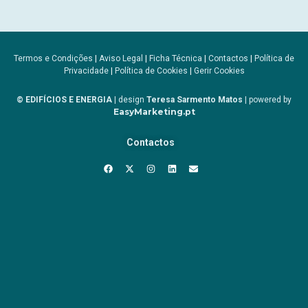
Termos e Condições
|
Aviso Legal
|
Ficha Técnica
|
Contactos
|
Política de
Privacidade
|
Política de Cookies
|
Gerir Cookies
© EDIFÍCIOS E ENERGIA
| design
Teresa Sarmento Matos
| powered by
EasyMarketing.pt
Contactos