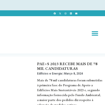
Revista 
Revista Dig
PAE+S 2023 RECEBE MAIS DE 78
MIL CANDIDATURAS
Edifícios e Energia
Março 8, 2024
Mais de 78 mil candidaturas foram submetidas
à primeira fase do Programa de Apoio a
Edifícios Mais Sustentáveis 2023 e, segundo
informação fornecida pelo Fundo Ambiental,
a maior parte dos pedidos diz respeito à
adopção de medidas activas.