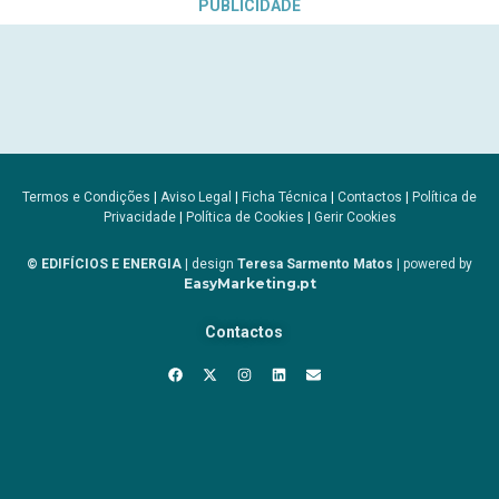
PUBLICIDADE
Termos e Condições
|
Aviso Legal
|
Ficha Técnica
|
Contactos
|
Política de
Privacidade
|
Política de Cookies
|
Gerir Cookies
© EDIFÍCIOS E ENERGIA
| design
Teresa Sarmento Matos
| powered by
EasyMarketing.pt
Contactos