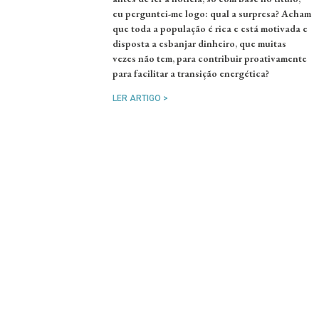
eu perguntei-me logo: qual a surpresa? Acham
que toda a população é rica e está motivada e
disposta a esbanjar dinheiro, que muitas
vezes não tem, para contribuir proativamente
para facilitar a transição energética?
LER ARTIGO >