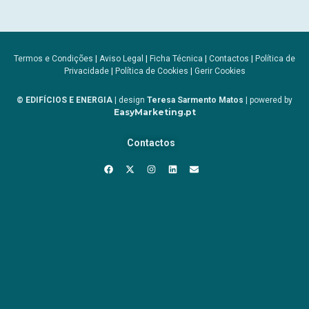
Termos e Condições
|
Aviso Legal
|
Ficha Técnica
|
Contactos
|
Política de
Privacidade
|
Política de Cookies
|
Gerir Cookies
© EDIFÍCIOS E ENERGIA
| design
Teresa Sarmento Matos
| powered by
EasyMarketing.pt
Contactos