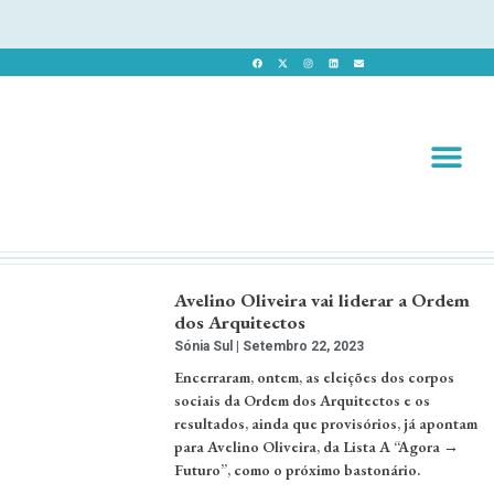
Revista 
Revista Dig
Avelino Oliveira vai liderar a Ordem
dos Arquitectos
Sónia Sul
Setembro 22, 2023
Encerraram, ontem, as eleições dos corpos
sociais da Ordem dos Arquitectos e os
resultados, ainda que provisórios, já apontam
para Avelino Oliveira, da Lista A “Agora →
Futuro”, como o próximo bastonário.