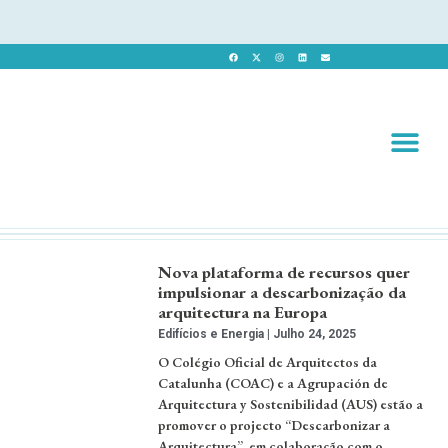
Revista 
Revista Dig
Nova plataforma de recursos quer
impulsionar a descarbonização da
arquitectura na Europa
Edifícios e Energia
Julho 24, 2025
O Colégio Oficial de Arquitectos da
Catalunha (COAC) e a Agrupación de
Arquitectura y Sostenibilidad (AUS) estão a
promover o projecto “Descarbonizar a
Arquitectura”, em colaboração com o