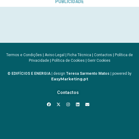
PUBLICIDADE
Termos e Condições
|
Aviso Legal
|
Ficha Técnica
|
Contactos
|
Política de
Privacidade
|
Política de Cookies
|
Gerir Cookies
© EDIFÍCIOS E ENERGIA
| design
Teresa Sarmento Matos
| powered by
EasyMarketing.pt
Contactos