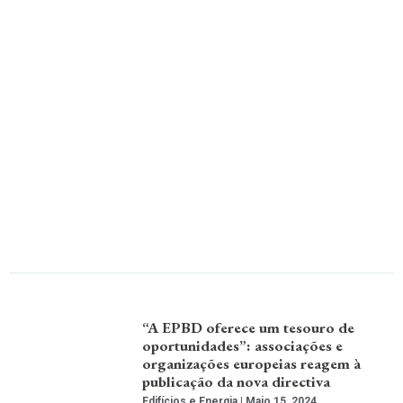
“A EPBD oferece um tesouro de
oportunidades”: associações e
organizações europeias reagem à
publicação da nova directiva
Edifícios e Energia
Maio 15, 2024