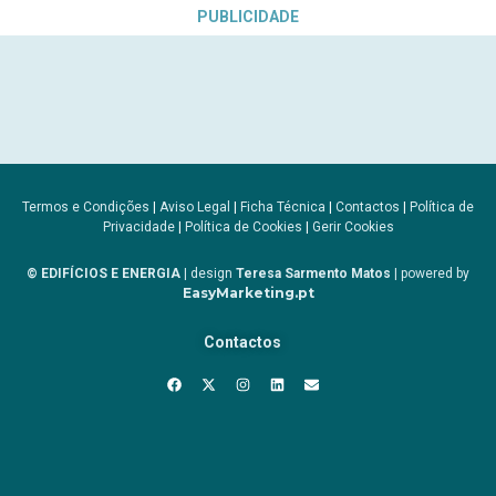
PUBLICIDADE
Termos e Condições
|
Aviso Legal
|
Ficha Técnica
|
Contactos
|
Política de
Privacidade
|
Política de Cookies
|
Gerir Cookies
© EDIFÍCIOS E ENERGIA
| design
Teresa Sarmento Matos
| powered by
EasyMarketing.pt
Contactos