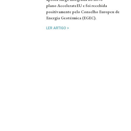
plano AccelerateEU e foi recebida
positivamente pelo Conselho Europeu de
Energia Geotérmica (EGEC).
LER ARTIGO >