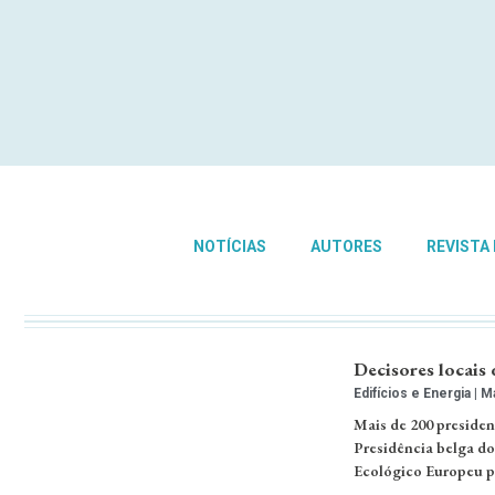
NOTÍCIAS
AUTORES
REVISTA
Decisores locais
Edifícios e Energia
Ma
Mais de 200 presiden
Presidência belga do
Ecológico Europeu pa