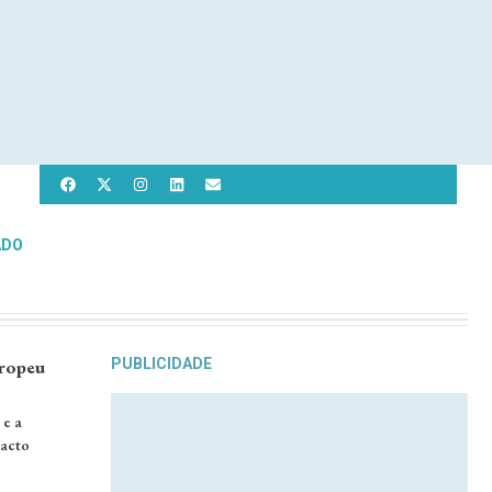
ADO
uropeu
PUBLICIDADE
 e a
Pacto