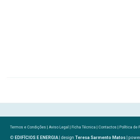
Termos e Condições
|
Aviso Legal
|
Ficha Técnica
|
Contactos
|
Política de 
© EDIFÍCIOS E ENERGIA
| design
Teresa Sarmento Matos
| powe