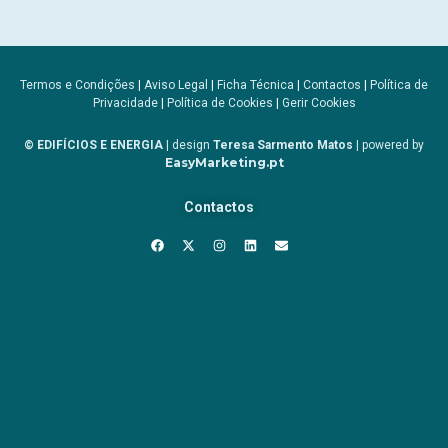
Termos e Condições
|
Aviso Legal
|
Ficha Técnica
|
Contactos
|
Política de
Privacidade
|
Política de Cookies
|
Gerir Cookies
© EDIFÍCIOS E ENERGIA
| design
Teresa Sarmento Matos
| powered by
EasyMarketing.pt
Contactos