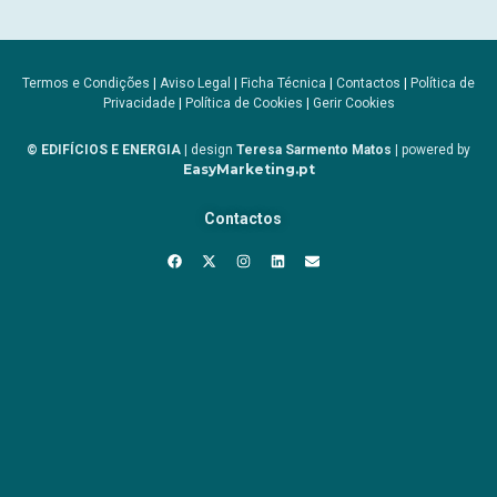
Termos e Condições
|
Aviso Legal
|
Ficha Técnica
|
Contactos
|
Política de
Privacidade
|
Política de Cookies
|
Gerir Cookies
© EDIFÍCIOS E ENERGIA
| design
Teresa Sarmento Matos
| powered by
EasyMarketing.pt
Contactos