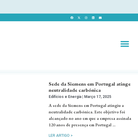
Revista 
Revista Dig
Sede da Siemens em Portugal atinge
neutralidade carbónica
Edifícios e Energia
Março 17, 2025
A sede da Siemens em Portugal atingiu a
neutralidade carbónica. Este objetivo foi
alcançado no ano em que a empresa assinala
120 anos de presença em Portugal …
LER ARTIGO >