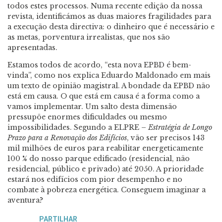
todos estes processos. Numa recente edição da nossa
revista, identificámos as duas maiores fragilidades para
a execução desta directiva: o dinheiro que é necessário e
as metas, porventura irrealistas, que nos são
apresentadas.
Estamos todos de acordo, “esta nova EPBD é bem-
vinda”, como nos explica Eduardo Maldonado em mais
um texto de opinião magistral. A bondade da EPBD não
está em causa. O que está em causa é a forma como a
vamos implementar. Um salto desta dimensão
pressupõe enormes dificuldades ou mesmo
impossibilidades. Segundo a ELPRE –
Estratégia de Longo
Prazo para a Renovação dos Edifícios
, vão ser precisos 143
mil milhões de euros para reabilitar energeticamente
100 % do nosso parque edificado (residencial, não
residencial, público e privado) até 2050. A prioridade
estará nos edifícios com pior desempenho e no
combate à pobreza energética. Conseguem imaginar a
aventura?
PARTILHAR