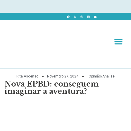
Revista 
Revista Dig
Rita Ascenso
Novembro 27, 2024
Opinião/Análise
Nova EPBD: conseguem
imaginar a aventura?