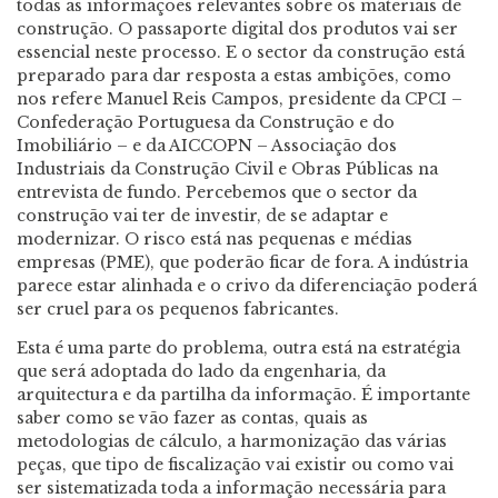
todas as informações relevantes sobre os materiais de
construção. O passaporte digital dos produtos vai ser
essencial neste processo. E o sector da construção está
preparado para dar resposta a estas ambições, como
nos refere Manuel Reis Campos, presidente da CPCI –
Confederação Portuguesa da Construção e do
Imobiliário – e da AICCOPN – Associação dos
Industriais da Construção Civil e Obras Públicas na
entrevista de fundo. Percebemos que o sector da
construção vai ter de investir, de se adaptar e
modernizar. O risco está nas pequenas e médias
empresas (PME), que poderão ficar de fora. A indústria
parece estar alinhada e o crivo da diferenciação poderá
ser cruel para os pequenos fabricantes.
Esta é uma parte do problema, outra está na estratégia
que será adoptada do lado da engenharia, da
arquitectura e da partilha da informação. É importante
saber como se vão fazer as contas, quais as
metodologias de cálculo, a harmonização das várias
peças, que tipo de fiscalização vai existir ou como vai
ser sistematizada toda a informação necessária para