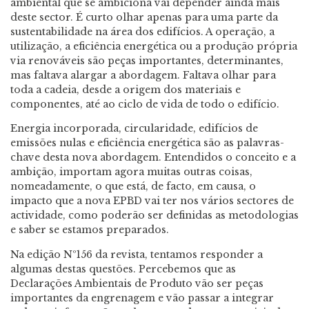
ambiental que se ambiciona vai depender ainda mais
deste sector. É curto olhar apenas para uma parte da
sustentabilidade na área dos edifícios. A operação, a
utilização, a eficiência energética ou a produção própria
via renováveis são peças importantes, determinantes,
mas faltava alargar a abordagem. Faltava olhar para
toda a cadeia, desde a origem dos materiais e
componentes, até ao ciclo de vida de todo o edifício.
Energia incorporada, circularidade, edifícios de
emissões nulas e eficiência energética são as palavras-
chave desta nova abordagem. Entendidos o conceito e a
ambição, importam agora muitas outras coisas,
nomeadamente, o que está, de facto, em causa, o
impacto que a nova EPBD vai ter nos vários sectores de
actividade, como poderão ser definidas as metodologias
e saber se estamos preparados.
Na edição Nº156 da revista, tentamos responder a
algumas destas questões. Percebemos que as
Declarações Ambientais de Produto vão ser peças
importantes da engrenagem e vão passar a integrar