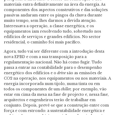
materiais entra definitivamente na área da energia. As
componentes dos aspectos construtivos e das soluções
passivas andaram entre os pingos da chuva durante
muito tempo, sem lhes darmos a devida atenção.
Interessava a operação, a classe energética, e os
equipamentos iam resolvendo tudo, sobretudo nos
edifícios de serviços e grandes edifícios. No sector
residencial, o caminho foi mais pacífico.
Agora, tudo vai ser diferente com a introdução desta
nova EPBD e com a sua transposição para a
regulamentação nacional. Não há como fugir. Tudo
passa a entrar na contabilidade para o desempenho
energético dos edifícios e o
drive
são as emissões de
CO2 na operação, nos equipamentos ou nos materiais. A
energia incorporada num tijolo, numa tinta ou em
todos os componentes de um
chiller,
por exemplo, vão
estar em cima da mesa na fase de projecto e, nessa fase,
arquitectos e engenheiros terão de trabalhar em
conjunto. Depois, prevê-se que a construção entre com
força e com estrondo: a sustentabilidade energética e