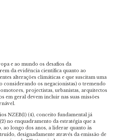
opa e ao mundo os desafios da
rem da evidência científica quanto ao
ntes alterações climáticas e que suscitam uma
ão considerando os negacionistas) o tremendo
motores, projectistas, urbanistas, arquitectos
os em geral devem incluir nas suas missões
rnável.
ios NZEB(1) (4), conceito fundamental já
l(2) no enquadramento da estratégia que a
 ao longo dos anos, a liderar quanto às
truído, designadamente através da emissão de