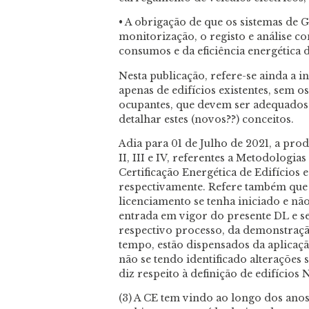
• A obrigação de que os sistemas de 
monitorização, o registo e análise 
consumos e da eficiência energética d
Nesta publicação, refere-se ainda a 
apenas de edifícios existentes, sem o
ocupantes, que devem ser adequados a
detalhar estes (novos??) conceitos.
Adia para 01 de Julho de 2021, a prod
II, III e IV, referentes a Metodologias
Certificação Energética de Edifícios 
respectivamente. Refere também que 
licenciamento se tenha iniciado e nã
entrada em vigor do presente DL e s
respectivo processo, da demonstraçã
tempo, estão dispensados da aplicação
não se tendo identificado alterações 
diz respeito à definição de edifícios
(3) A CE tem vindo ao longo dos anos