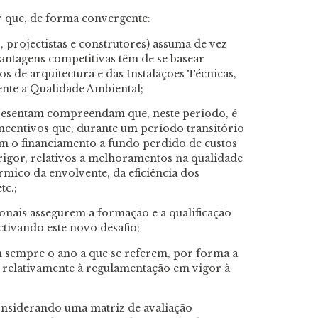
r que, de forma convergente:
 projectistas e construtores) assuma de vez
antagens competitivas têm de se basear
s de arquitectura e das Instalações Técnicas,
mente a Qualidade Ambiental;
presentam compreendam que, neste período, é
ncentivos que, durante um período transitório
em o financiamento a fundo perdido de custos
rigor, relativos a melhoramentos na qualidade
mico da envolvente, da eficiência dos
tc.;
ionais assegurem a formação e a qualificação
ctivando este novo desafio;
am sempre o ano a que se referem, por forma a
 relativamente à regulamentação em vigor à
onsiderando uma matriz de avaliação