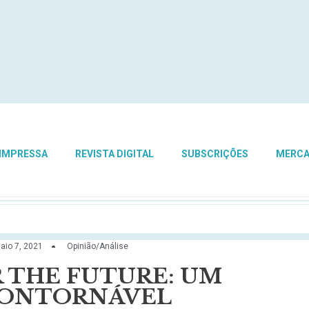
 IMPRESSA
REVISTA DIGITAL
SUBSCRIÇÕES
MERC
aio 7, 2021
Opinião/Análise
R THE FUTURE: UM
CONTORNÁVEL