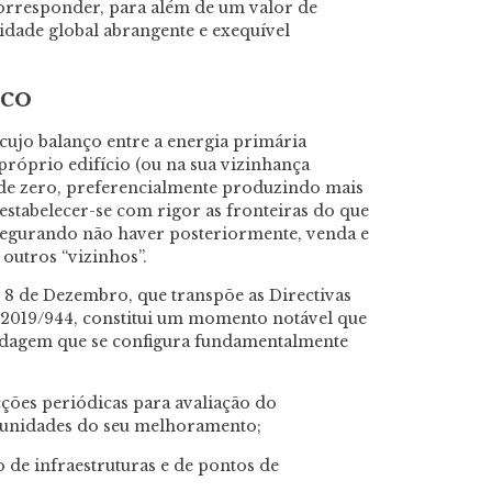
corresponder, para além de um valor de
dade global abrangente e exequível
co
cujo balanço entre a energia primária
róprio edifício (ou na sua vizinhança
de zero, preferencialmente produzindo mais
stabelecer-se com rigor as fronteiras do que
segurando não haver posteriormente, venda e
outros “vizinhos”.
 8 de Dezembro, que transpõe as Directivas
 2019/944, constitui um momento notável que
rdagem que se configura fundamentalmente
cções periódicas para avaliação do
tunidades do seu melhoramento;
o de infraestruturas e de pontos de