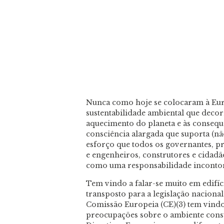
Nunca como hoje se colocaram à Eur
sustentabilidade ambiental que decor
aquecimento do planeta e às conseque
consciência alargada que suporta (n
esforço que todos os governantes, pro
e engenheiros, construtores e cidadã
como uma responsabilidade inconto
Tem vindo a falar-se muito em edifíc
transposto para a legislação naciona
Comissão Europeia (CE)(3) tem vindo,
preocupações sobre o ambiente cons