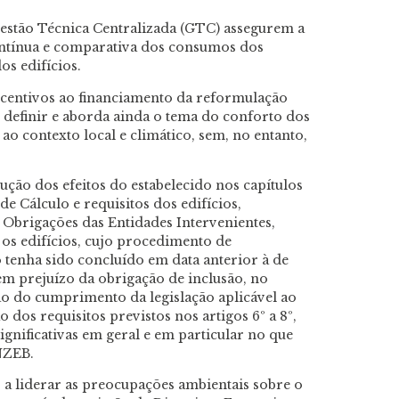
Gestão Técnica Centralizada (GTC) assegurem a
contínua e comparativa dos consumos dos
os edifícios.
incentivos ao financiamento da reformulação
s definir e aborda ainda o tema do conforto dos
o contexto local e climático, sem, no entanto,
ução dos efeitos do estabelecido nos capítulos
 de Cálculo e requisitos dos edifícios,
e Obrigações das Entidades Intervenientes,
os edifícios, cujo procedimento de
o tenha sido concluído em data anterior à de
em prejuízo da obrigação de inclusão, no
o do cumprimento da legislação aplicável ao
 dos requisitos previstos nos artigos 6º a 8º,
significativas em geral e em particular no que
 NZEB.
 a liderar as preocupações ambientais sobre o