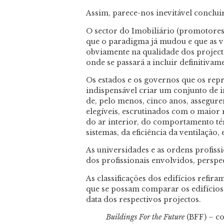
Assim, parece-nos inevitável conclui
O sector do Imobiliário (promotores,
que o paradigma já mudou e que as v
obviamente na qualidade dos projecto
onde se passará a incluir definitiva
Os estados e os governos que os re
indispensável criar um conjunto de i
de, pelo menos, cinco anos, assegur
elegíveis, escrutinados com o maior 
do ar interior, do comportamento tér
sistemas, da eficiência da ventilação, e
As universidades e as ordens profiss
dos profissionais envolvidos, perspe
As classificações dos edifícios refir
que se possam comparar os edifícios
data dos respectivos projectos.
Buildings For the Future
(BFF) – c