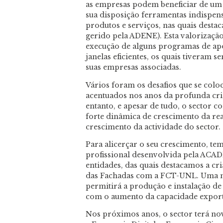
as empresas podem beneficiar de um
sua disposição ferramentas indispens
produtos e serviços, nas quais destac
gerido pela ADENE). Esta valorizaçã
execução de alguns programas de apoi
janelas eficientes, os quais tiveram
suas empresas associadas.
Vários foram os desafios que se colo
acentuados nos anos da profunda cri
entanto, e apesar de tudo, o sector 
forte dinâmica de crescimento da rea
crescimento da actividade do sector.
Para alicerçar o seu crescimento, t
profissional desenvolvida pela ACA
entidades, das quais destacamos a 
das Fachadas com a FCT-UNL. Uma m
permitirá a produção e instalação de
com o aumento da capacidade expor
Nos próximos anos, o sector terá no