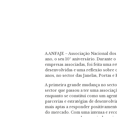
A ANFAJE – Associação Nacional dos Fa
ano, o seu 10º aniversário. Durante 
empresas associadas, foi feita uma re
desenvolvidas e uma reflexão sobre 
anos, no sector das Janelas, Portas e
A primeira grande mudança no sect
sector que passou a ter uma associaç
enquanto se constitui como um agent
parcerias e estratégias de desenvolv
mais aptas a responder positivamente
do mercado. Com uma intensa e recon