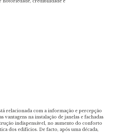
notoriedade, credibilidade e
stá relacionada com a informação e percepção
s vantagens na instalação de janelas e fachadas
strução indispensável, no aumento do conforto
tica dos edifícios. De facto, após uma década,