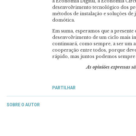
a Economia Digital, a Economia Circu
desenvolvimento tecnológico dos pro
métodos de instalação e soluções de 
domótica.
Em suma, esperamos que a presente d
desenvolvimento de um ciclo mais i
continuará, como sempre, a ser um 
cooperação entre todos, porque dev
rápido, mas juntos podemos sempre i
As opiniões expressas s
PARTILHAR
SOBRE O AUTOR