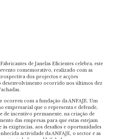
bricantes de Janelas Eficientes celebra, este
o evento comemorativo, realizado com as
trospectiva dos projectos e acções
o desenvolvimento ocorrido nos últimos dez
 Fachadas.
or ocorreu com a fundação da ANFAJE. Um
ão empresarial que o representa e defende,
e de incentivo permanente, na criação de
imento das empresas para que estas estejam
 às exigências, aos desafios e oportunidades
hecida actividade da ANFAJE, o sector e as