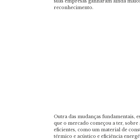
suas empresas ganharam ainda maior 
reconhecimento.
Outra das mudanças fundamentais, e
que o mercado começou a ter, sobre a
eficientes, como um material de con
térmico e acústico e eficiência energé