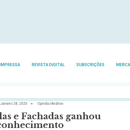
 IMPRESSA
REVISTA DIGITAL
SUBSCRIÇÕES
MERC
Janeiro 28, 2020
Opinião/Análise
elas e Fachadas ganhou
econhecimento