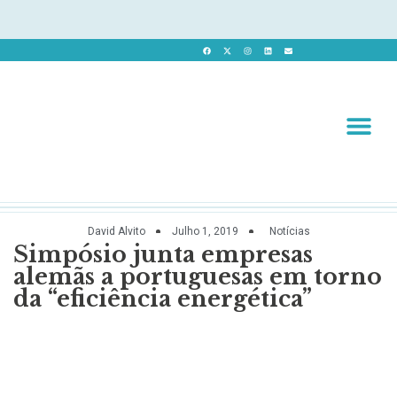
Revista 
Revista Dig
David Alvito
Julho 1, 2019
Notícias
Simpósio junta empresas
alemãs a portuguesas em torno
da “eficiência energética”