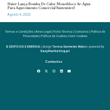
Haier Lança Bomba De Calor Monobloco Ar-Água
Para Aquecimento Comercial Sustentável
Agosto 4, 2026
Termos e Condições
|
Aviso Legal
|
Ficha Técnica
|
Contactos
|
Política de
Privacidade
|
Política de Cookies
|
Gerir Cookies
© EDIFÍCIOS E ENERGIA
| design
Teresa Sarmento Matos
| powered by
EasyMarketing.pt
Contactos