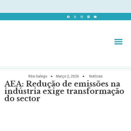
Revista 
Revista Dig
Rita Galego
Março 2, 2026
Notícias
AEA: Redução de emissões na
indústria exige transformação
do sector