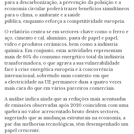
para a descarbonização, a prevenção da poluição e a
economia circular poderá trazer benefícios simultâneos
para o clima, o ambiente e a saúde
pública, enquanto reforça a competitividade europeia.
O relatório centra-se em sectores-chave como o ferro e
aço, cimento e cal, alumínio, pasta de papel e papel,
vidro e produtos cerâmicos, bem como a indústria
química. Em conjunto, estas actividades representam
mais de 60% do consumo energético total da indústria
transformadora, o que agrava a sua vulnerabilidade
face à crise energética europeia e à concorrência
internacional, sobretudo num contexto em que
a electricidade na UE permanece duas a quatro vezes
mais cara do que em vários parceiros comerciais.
A análise indica ainda que as reduções mais acentuadas
de emissões observadas após 2020 coincidem com uma
quebra no valor acrescentado bruto destes sectores,
sugerindo que as mudanças estruturais na economia, a
par das melhorias tecnológicas, têm desempenhado um
papel crescente.