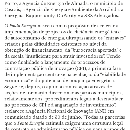
Porto, a Agência de Energia de Almada, o município de
Cascais, a Agência de Energia e Ambiente da Arrábida, a
Energaia, Eupportunity, GoParity e a SRS Advogados.
O
Ponto Energia
nasceu com o propósito de acelerar a
implementação de projectos de eficiência energética e
de autoconsumo de energia, ultrapassando os “entraves”
criados pelas dificuldades existentes ao nível da
obtenção de financiamento, da “burocracia apertada” e
da escala “insuficiente para atrair investidores”. Tendo
como finalidade o lançamento de processos de
contratação pública de inovação (CPI), a primeira fase
de implementação centra-se na avaliação da “viabilidade
económica” e do potencial de poupança energética.
Segue-se, depois, o apoio à contratação através de
acções de formação direccionadas para os municípios,
relativamente aos “procedimentos legais a desenvolver
no processo de CPI e à angariação de investimento”,
esclarece a Agência Nacional de Inovação (ANI) em
comunicado datado de 30 de Junho. “Todas as parcerias
que o
Ponto Energia
estimula exigem uma estrutura legal
de contrato na administração pública ou para grupos de