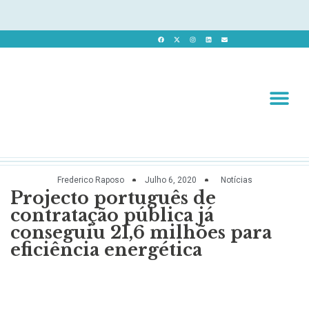
Revista 
Revista Dig
Frederico Raposo
Julho 6, 2020
Notícias
Projecto português de
contratação pública já
conseguiu 21,6 milhões para
eficiência energética