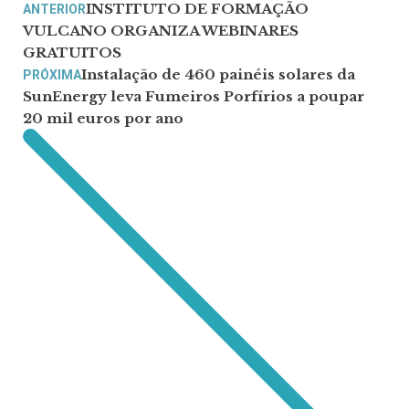
INSTITUTO DE FORMAÇÃO
ANTERIOR
VULCANO ORGANIZA WEBINARES
GRATUITOS
Instalação de 460 painéis solares da
PRÓXIMA
SunEnergy leva Fumeiros Porfírios a poupar
20 mil euros por ano