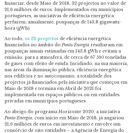
financiar, desde Maio de 2018, 32 projectos no valor de
21,6 milhões de euros. Implementados em municípios
portugueses, as iniciativas de eficiência energética
perfazem, anualmente, poupanças de 143,8 gigawatts-
hora (gWh).
Ao todo,
os 32 projectos
de eficiência energética
financiados no âmbito do
Ponto Energia
resultaram em
poupanças anuais estimadas em 143,8 gWh e evitam a
emissão, para a atmosfera, de cerca de 67 590 toneladas
de gases com efeito de estufa. Incidindo, na sua maioria,
nas áreas da iluminação pública, eficiência energética
nos edifícios e no autoconsumo, a totalidade dos
projectos já financiados pela iniciativa que começou em
Maio de 2018 e termina em Abril de 2021 foi
implementada em espaços públicos ou em entidades
privadas em municípios portugueses.
Ao abrigo do programa Horizonte 2020, a iniciativa
Ponto Energia
, com início em Maio de 2018, já angariou
21,6 milhões de euros em investimento e envolve um
consórcio de oito entidades – a Agência de Energia do