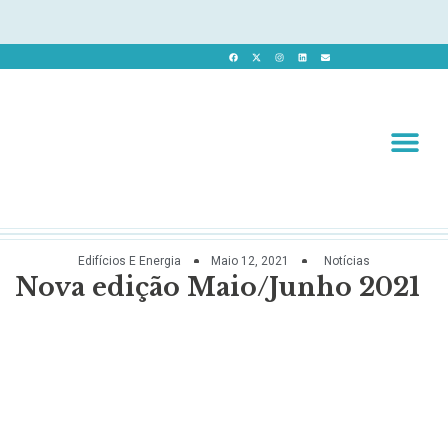
Revista 
Revista Dig
Edifícios E Energia
Maio 12, 2021
Notícias
Nova edição Maio/Junho 2021