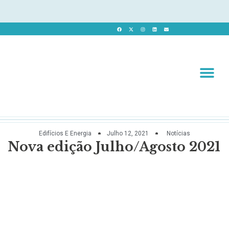
Revista 
Revista Dig
Edifícios E Energia
Julho 12, 2021
Notícias
Nova edição Julho/Agosto 2021