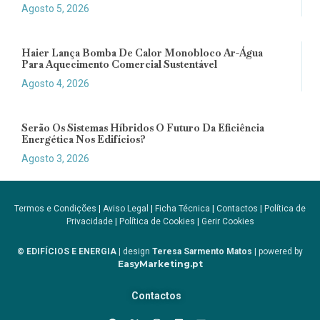
Agosto 5, 2026
Haier Lança Bomba De Calor Monobloco Ar-Água
Para Aquecimento Comercial Sustentável
Agosto 4, 2026
Serão Os Sistemas Híbridos O Futuro Da Eficiência
Energética Nos Edifícios?
Agosto 3, 2026
Termos e Condições
|
Aviso Legal
|
Ficha Técnica
|
Contactos
|
Política de
Privacidade
|
Política de Cookies
|
Gerir Cookies
© EDIFÍCIOS E ENERGIA
| design
Teresa Sarmento Matos
| powered by
EasyMarketing.pt
Contactos