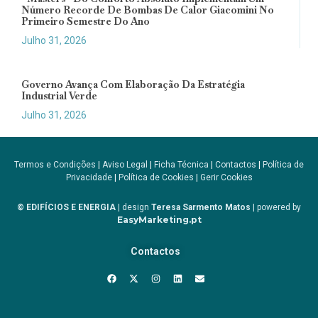
Número Recorde De Bombas De Calor Giacomini No
Primeiro Semestre Do Ano
Julho 31, 2026
Governo Avança Com Elaboração Da Estratégia
Industrial Verde
Julho 31, 2026
Termos e Condições
|
Aviso Legal
|
Ficha Técnica
|
Contactos
|
Política de
Privacidade
|
Política de Cookies
|
Gerir Cookies
© EDIFÍCIOS E ENERGIA
| design
Teresa Sarmento Matos
| powered by
EasyMarketing.pt
Contactos