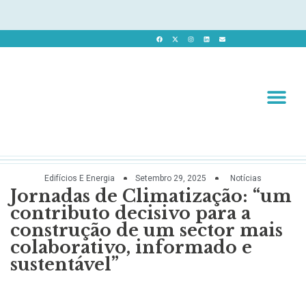
Revista 
Revista Dig
Edifícios E Energia
Setembro 29, 2025
Notícias
Jornadas de Climatização: “um
contributo decisivo para a
construção de um sector mais
colaborativo, informado e
sustentável”