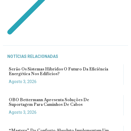
NOTÍCIAS RELACIONADAS
Serão Os Sistemas Híbridos O Futuro Da Eficiência
Energética Nos Edifícios?
Agosto 3, 2026
OBO Bettermann Apresenta Soluções De
Suportagem Para Caminhos De Cabos
Agosto 3, 2026
“Masters” Do Conforto Absoluto Implementam Um