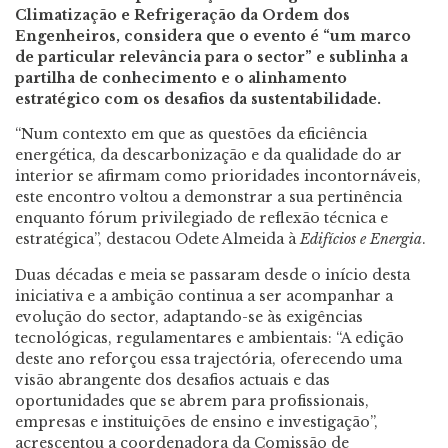
Climatização e Refrigeração da Ordem dos
Engenheiros, considera que o evento é “um marco
de particular relevância para o sector” e sublinha a
partilha de conhecimento e o alinhamento
estratégico com os desafios da sustentabilidade.
“Num contexto em que as questões da eficiência
energética, da descarbonização e da qualidade do ar
interior se afirmam como prioridades incontornáveis,
este encontro voltou a demonstrar a sua pertinência
enquanto fórum privilegiado de reflexão técnica e
estratégica”, destacou Odete Almeida à
Edifícios e Energia
.
Duas décadas e meia se passaram desde o início desta
iniciativa e a ambição continua a ser
acompanhar a
evolução do sector, adaptando-se às exigências
tecnológicas, regulamentares e ambientais: “A edição
deste ano reforçou essa trajectória, oferecendo uma
visão abrangente dos desafios actuais e das
oportunidades que se abrem para profissionais,
empresas e instituições de ensino e investigação”,
acrescentou a coordenadora da
Comissão de