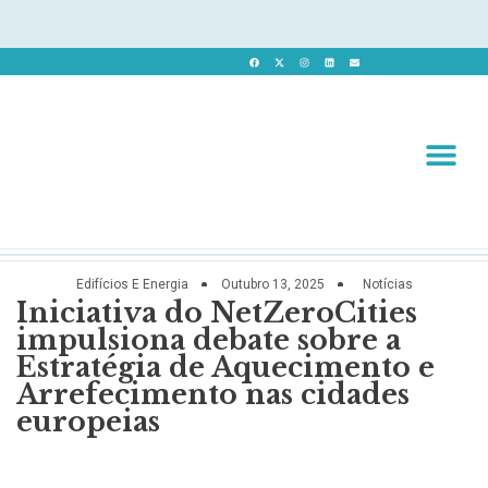
Revista 
Revista Dig
Edifícios E Energia
Outubro 13, 2025
Notícias
Iniciativa do NetZeroCities
impulsiona debate sobre a
Estratégia de Aquecimento e
Arrefecimento nas cidades
europeias