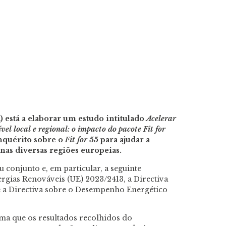
está a elaborar um estudo intitulado
Acelerar
vel local e regional: o impacto do pacote Fit for
inquérito sobre o
Fit for 55
para ajudar a
 nas diversas regiões europeias.
u conjunto e, em particular, a seguinte
nergias Renováveis (UE) 2023/2413, a Directiva
 e a Directiva sobre o Desempenho Energético
ma que os resultados recolhidos do