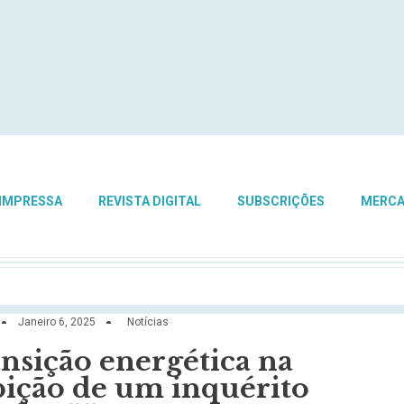
 IMPRESSA
REVISTA DIGITAL
SUBSCRIÇÕES
MERC
Janeiro 6, 2025
Notícias
ansição energética na
bição de um inquérito