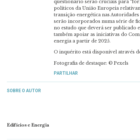
questionário serão cruciais para “fo
políticos da União Europeia relati
transição energética nas Autoridades
serão incorporados numa série de fic
no estudo que deverá ser publicado e
também apoiar as iniciativas do Com
energia a partir de 2025.
O inquérito está disponível através d
Fotografia de destaque: © Pexels
PARTILHAR
SOBRE O AUTOR
Edifícios e Energia