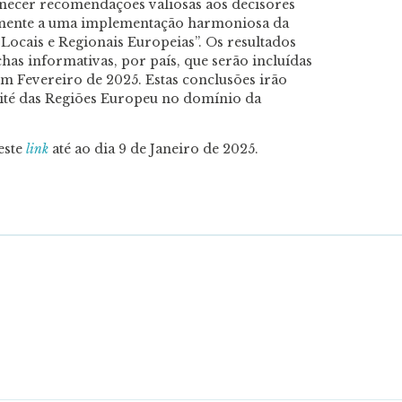
rnecer recomendações valiosas aos decisores
vamente a uma implementação harmoniosa da
 Locais e Regionais Europeias”. Os resultados
has informativas, por país, que serão incluídas
m Fevereiro de 2025. Estas conclusões irão
ité das Regiões Europeu no domínio da
este
link
até ao dia 9 de Janeiro de 2025.