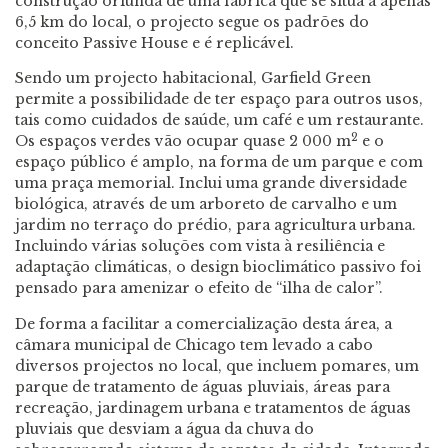
construção oriunda de uma fábrica que se situa a apenas
6,5 km do local, o projecto segue os padrões do
conceito Passive House e é replicável.
Sendo um projecto habitacional, Garfield Green
permite a possibilidade de ter espaço para outros usos,
tais como cuidados de saúde, um café e um restaurante.
2
Os espaços verdes vão ocupar quase 2 000 m
e o
espaço público é amplo, na forma de um parque e com
uma praça memorial. Inclui uma grande diversidade
biológica, através de um arboreto de carvalho e um
jardim no terraço do prédio, para agricultura urbana.
Incluindo várias soluções com vista à resiliência e
adaptação climáticas, o design bioclimático passivo foi
pensado para amenizar o efeito de “ilha de calor”.
De forma a facilitar a comercialização desta área, a
câmara municipal de Chicago tem levado a cabo
diversos projectos no local, que incluem pomares, um
parque de tratamento de águas pluviais, áreas para
recreação, jardinagem urbana e tratamentos de águas
pluviais que desviam a água da chuva do