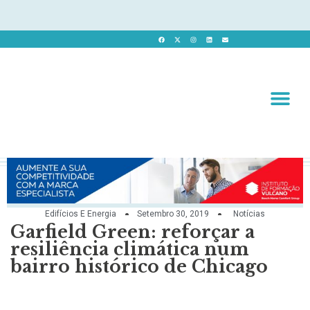
Revista 
Revista Dig
Edifícios E Energia
Setembro 30, 2019
Notícias
Garfield Green: reforçar a
resiliência climática num
bairro histórico de Chicago