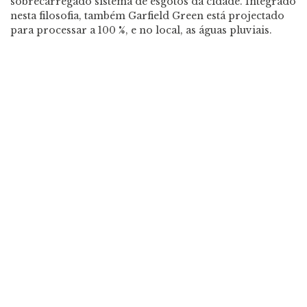
sobrecarregado sistema de esgotos da cidade. Integrado
nesta filosofia, também Garfield Green está projectado
para processar a 100 %, e no local, as águas pluviais.