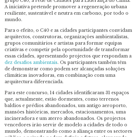
grupo C40, a rede de Cidades para Liderança do Clima.
A iniciativa pretende promover a regeneração urbana
resiliente, sustentável e neutra em carbono, por todo o
mundo.
Para o efeito, o C40 e as cidades participantes convidam
arquitectos, construtoras, organizações ambientalistas,
grupos comunitários e artistas para formar equipas
criativas e competir pela oportunidade de transformar
essas cidades, apresentando projectos que respondam a
dez desafios ambientais
. Os participantes também têm
de demonstrar como podem ser alcançadas soluções
climáticas inovadoras, em combinação com uma
arquitectura diferenciada.
Para este concurso, 14 cidades identificaram 31 espaços
que, actualmente, estão dormentes, como terrenos
baldios e prédios abandonados, um antigo aeroporto,
mansões históricas, mercados, estacionamentos, uma
incineradora e um aterro abandonados. Os projectos
vencedores irão servir de modelo a cidades de todo o
mundo, demonstrando como a aliança entre os sectores