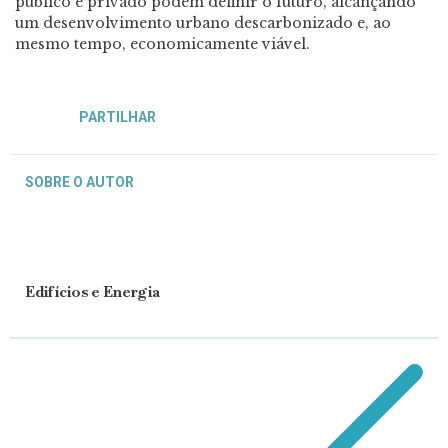
público e privado podem definir o futuro, alcançando
um desenvolvimento urbano descarbonizado e, ao
mesmo tempo, economicamente viável.
PARTILHAR
SOBRE O AUTOR
Edifícios e Energia