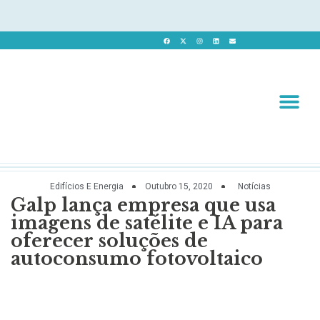
Revista 
Revista Dig
Edifícios E Energia
Outubro 15, 2020
Notícias
Galp lança empresa que usa
imagens de satélite e IA para
oferecer soluções de
autoconsumo fotovoltaico