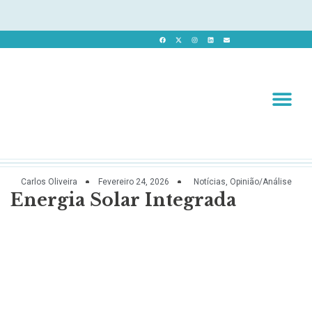
Revista 
Revista Dig
Carlos Oliveira
Fevereiro 24, 2026
Notícias
,
Opinião/Análise
Energia Solar Integrada