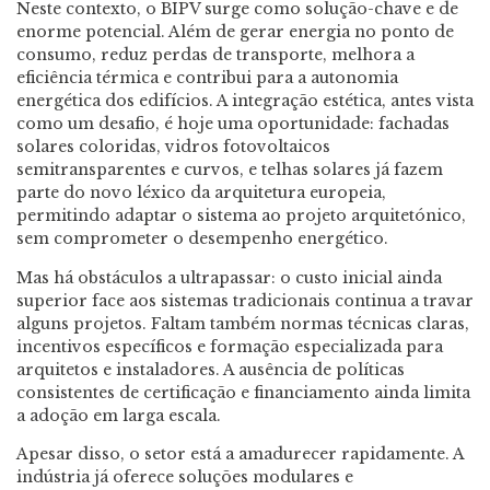
Neste contexto, o BIPV surge como solução-chave e de
enorme potencial. Além de gerar energia no ponto de
consumo, reduz perdas de transporte, melhora a
eficiência térmica e contribui para a autonomia
energética dos edifícios. A integração estética, antes vista
como um desafio, é hoje uma oportunidade: fachadas
solares coloridas, vidros fotovoltaicos
semitransparentes e curvos, e telhas solares já fazem
parte do novo léxico da arquitetura europeia,
permitindo adaptar o sistema ao projeto arquitetónico,
sem comprometer o desempenho energético.
Mas há obstáculos a ultrapassar: o custo inicial ainda
superior face aos sistemas tradicionais continua a travar
alguns projetos. Faltam também normas técnicas claras,
incentivos específicos e formação especializada para
arquitetos e instaladores. A ausência de políticas
consistentes de certificação e financiamento ainda limita
a adoção em larga escala.
Apesar disso, o setor está a amadurecer rapidamente. A
indústria já oferece soluções modulares e