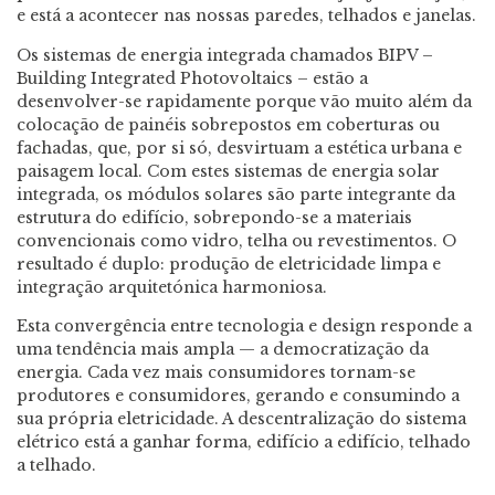
e está a acontecer nas nossas paredes, telhados e janelas.
Os sistemas de energia integrada chamados BIPV –
Building Integrated Photovoltaics – estão a
desenvolver-se rapidamente porque vão muito além da
colocação de painéis sobrepostos em coberturas ou
fachadas, que, por si só, desvirtuam a estética urbana e
paisagem local. Com estes sistemas de energia solar
integrada, os módulos solares são parte integrante da
estrutura do edifício, sobrepondo-se a materiais
convencionais como vidro, telha ou revestimentos. O
resultado é duplo: produção de eletricidade limpa e
integração arquitetónica harmoniosa.
Esta convergência entre tecnologia e design responde a
uma tendência mais ampla — a democratização da
energia. Cada vez mais consumidores tornam-se
produtores e consumidores, gerando e consumindo a
sua própria eletricidade. A descentralização do sistema
elétrico está a ganhar forma, edifício a edifício, telhado
a telhado.