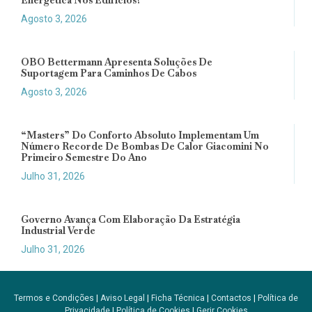
Agosto 3, 2026
OBO Bettermann Apresenta Soluções De
Suportagem Para Caminhos De Cabos
Agosto 3, 2026
“Masters” Do Conforto Absoluto Implementam Um
Número Recorde De Bombas De Calor Giacomini No
Primeiro Semestre Do Ano
Julho 31, 2026
Governo Avança Com Elaboração Da Estratégia
Industrial Verde
Julho 31, 2026
Termos e Condições
|
Aviso Legal
|
Ficha Técnica
|
Contactos
|
Política de
Privacidade
|
Política de Cookies
|
Gerir Cookies