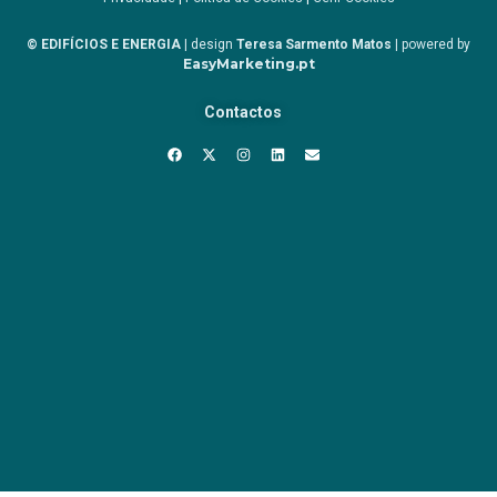
© EDIFÍCIOS E ENERGIA
| design
Teresa Sarmento Matos
| powered by
EasyMarketing.pt
Contactos