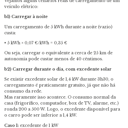
Vejamos alguns cenários reais de carregamento de um
veículo elétrico:
b1) Carregar à noite
Um carregamento de 5 kWh durante a noite (vazio)
custa:
• 5 kWh × 0,07 €/kWh = 0,35 €
Ou seja, carregar o equivalente a cerca de 25 km de
autonomia pode custar menos de 40 cêntimos.
b2) Carregar durante o dia, com excedente solar
Se existir excedente solar de 1,4 kW durante 3h30, o
carregamento é praticamente gratuito, já que não há
consumo da rede.
Mas raramente isso acontece. O consumo normal da
casa (frigorífico, computador, box de TV, alarme, etc.)
ronda 200 a 500 W. Logo, o excedente disponível para
o carro pode ser inferior a 1,4 kW.
Caso 1:
excedente de 1 kW