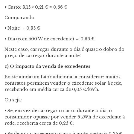
• Custo: 3,15 × 0,21 € = 0,66 €
Comparando:
• Noite → 0,35 €
• Dia (com 500 W de excedente) → 0,66 €
Neste caso, carregar durante o dia é quase o dobro do
preço de carregar durante a noite!
c) O impacto da venda de excedentes
Existe ainda um fator adicional a considerar: muitos
contratos permitem vender o excedente solar à rede,
recebendo em média cerca de 0,05 €/kWh.
Ou seja:
• Se, em vez de carregar o carro durante o dia, o
consumidor optasse por vender 5 kWh de excedente à
rede, receberia cerca de 0,25 €.
• Se depois carregasse o carro à noite, gastaria 0,35 €.