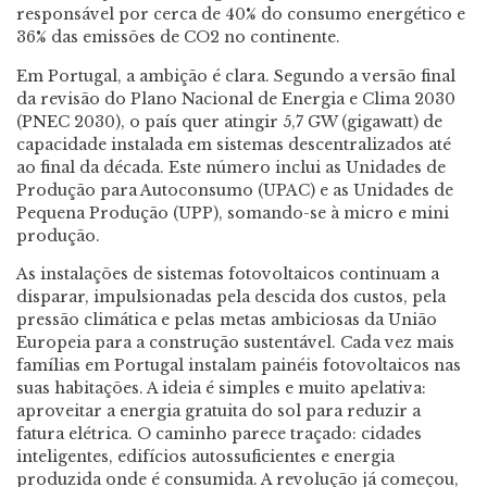
responsável por cerca de 40% do consumo energético e
36% das emissões de CO2 no continente.
Em Portugal, a ambição é clara. Segundo a versão final
da revisão do Plano Nacional de Energia e Clima 2030
(PNEC 2030), o país quer atingir 5,7 GW (gigawatt) de
capacidade instalada em sistemas descentralizados até
ao final da década. Este número inclui as Unidades de
Produção para Autoconsumo (UPAC) e as Unidades de
Pequena Produção (UPP), somando-se à micro e mini
produção.
As instalações de sistemas fotovoltaicos continuam a
disparar, impulsionadas pela descida dos custos, pela
pressão climática e pelas metas ambiciosas da União
Europeia para a construção sustentável. Cada vez mais
famílias em Portugal instalam painéis fotovoltaicos nas
suas habitações. A ideia é simples e muito apelativa:
aproveitar a energia gratuita do sol para reduzir a
fatura elétrica. O caminho parece traçado: cidades
inteligentes, edifícios autossuficientes e energia
produzida onde é consumida. A revolução já começou,