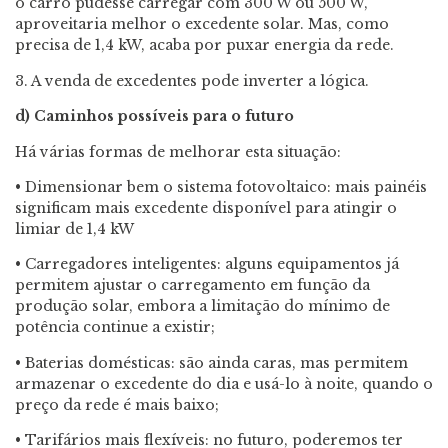
o carro pudesse carregar com 300 W ou 500 W,
aproveitaria melhor o excedente solar. Mas, como
precisa de 1,4 kW, acaba por puxar energia da rede.
3. A venda de excedentes pode inverter a lógica.
d) Caminhos possíveis para o futuro
Há várias formas de melhorar esta situação:
• Dimensionar bem o sistema fotovoltaico: mais painéis
significam mais excedente disponível para atingir o
limiar de 1,4 kW
• Carregadores inteligentes: alguns equipamentos já
permitem ajustar o carregamento em função da
produção solar, embora a limitação do mínimo de
potência continue a existir;
• Baterias domésticas: são ainda caras, mas permitem
armazenar o excedente do dia e usá-lo à noite, quando o
preço da rede é mais baixo;
• Tarifários mais flexíveis: no futuro, poderemos ter