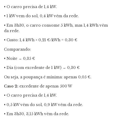
• O carro precisa de 1,4 kW.
• 1 kW vem do sol, 0,4 kW vêm da rede.
• Em 3h30, o carro consome 5 kWh, mas 1,4 kWh vêm
da rede.
• Custo: 1,4 kWh × 0,21 €/kWh = 0,30 €
Comparando:
• Noite → 0,35 €
• Dia (com excedente de 1 kW) → 0,30 €
Ou seja, a poupança é mínima: apenas 0,05 €.
Caso 2:
excedente de apenas 500 W
• O carro precisa de 1,4 kW.
• 0,5 kW vêm do sol, 0,9 kW vêm da rede.
• Em 3h30, 3,15 kWh vêm da rede.