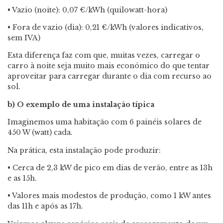
• Vazio (noite): 0,07 €/kWh (quilowatt-hora)
• Fora de vazio (dia): 0,21 €/kWh (valores indicativos,
sem IVA)
Esta diferença faz com que, muitas vezes, carregar o
carro à noite seja muito mais económico do que tentar
aproveitar para carregar durante o dia com recurso ao
sol.
b) O exemplo de uma instalação típica
Imaginemos uma habitação com 6 painéis solares de
450 W (watt) cada.
Na prática, esta instalação pode produzir:
• Cerca de 2,3 kW de pico em dias de verão, entre as 13h
e as 15h.
• Valores mais modestos de produção, como 1 kW antes
das 11h e após as 17h.