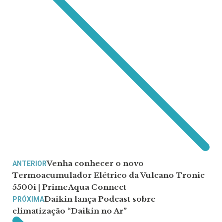
Venha conhecer o novo
ANTERIOR
Termoacumulador Elétrico da Vulcano Tronic
5500i | PrimeAqua Connect
Daikin lança Podcast sobre
PRÓXIMA
climatização “Daikin no Ar”