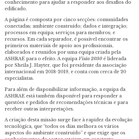
conhecimento para ajudar a responder aos desafios do
edificado.
A página é composta por cinco secções: comunidades
conectadas; ambiente construído; dados e integração;
processos em equipa; serviços para membros; e
recursos. Em cada separador, é possível encontrar os
primeiros materiais de apoio aos profissionais,
elaborados e reunidos por uma equipa criada pela
ASHRAE para o efeito. A equipa
Visão 2030
é liderada
por Sheila J. Hayter, que foi presidente da associação
internacional em 2018-2019, e conta com cerca de 20
especialistas.
Para além de disponibilizar informação, a equipa da
ASHRAE está também disponível para responder a
questões e pedidos de recomendações técnicas e para
receber outras interpretações.
A criação desta missão surge face à rapidez da evolução
tecnológica, que “todos os dias melhora os vários
aspectos do ambiente construído” e que exige que os