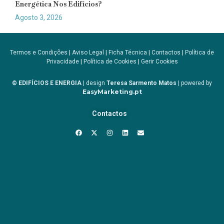
Energética Nos Edifícios?
Agosto 3, 2026
Termos e Condições
|
Aviso Legal
|
Ficha Técnica
|
Contactos
|
Política de
Privacidade
|
Política de Cookies
|
Gerir Cookies
© EDIFÍCIOS E ENERGIA
| design
Teresa Sarmento Matos
| powered by
EasyMarketing.pt
Contactos