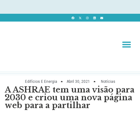
Revista 
Revista Dig
Edifícios E Energia
Abril 30, 2021
Notícias
A ASHRAE tem uma visão para
2030 e criou uma nova página
web para a partilhar