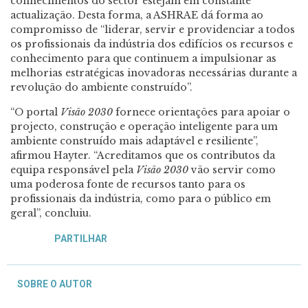
conhecimentos do sector estejam em constante
actualização. Desta forma, a ASHRAE dá forma ao
compromisso de “liderar, servir e providenciar a todos
os profissionais da indústria dos edifícios os recursos e
conhecimento para que continuem a impulsionar as
melhorias estratégicas inovadoras necessárias durante a
revolução do ambiente construído”.
“O portal
Visão 2030
fornece orientações para apoiar o
projecto, construção e operação inteligente para um
ambiente construído mais adaptável e resiliente”,
afirmou Hayter. “Acreditamos que os contributos da
equipa responsável pela
Visão 2030
vão servir como
uma poderosa fonte de recursos tanto para os
profissionais da indústria, como para o público em
geral”, concluiu.
PARTILHAR
SOBRE O AUTOR