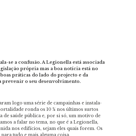
a-se a confusão. A Legionella está associada
legislação própria mas a boa notícia está no
 boas práticas do lado do projecto e da
a prevenir o seu desenvolvimento.
ram logo uma série de campainhas e instala-
ortalidade ronda os 10 % nos últimos surtos
a de saúde pública e, por si só, um motivo de
os a falar no tema, no que é a Legionella,
ida nos edifícios, sejam eles quais forem. Os
 para tudo e mais alguma coisa.