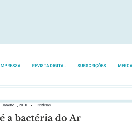
 IMPRESSA
REVISTA DIGITAL
SUBSCRIÇÕES
MERC
Janeiro 1, 2018
Notícias
é a bactéria do Ar