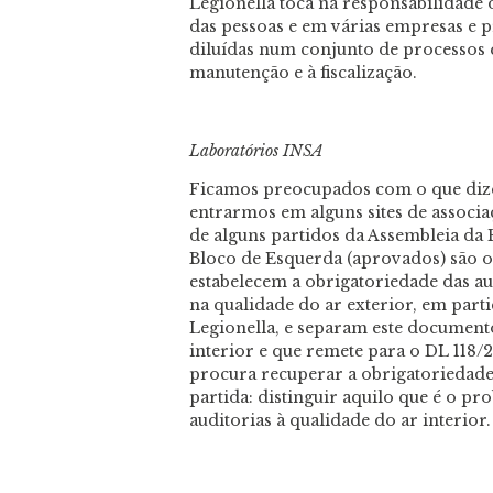
Legionella toca na responsabilidade
das pessoas e em várias empresas e p
diluídas num conjunto de processos 
manutenção e à fiscalização.
Laboratórios INSA
Ficamos preocupados com o que dize
entrarmos em alguns sites de associaç
de alguns partidos da Assembleia da 
Bloco de Esquerda (aprovados) são os
estabelecem a obrigatoriedade das au
na qualidade do ar exterior, em parti
Legionella, e separam este document
interior e que remete para o DL 118/
procura recuperar a obrigatoriedad
partida: distinguir aquilo que é o pr
auditorias à qualidade do ar interior.