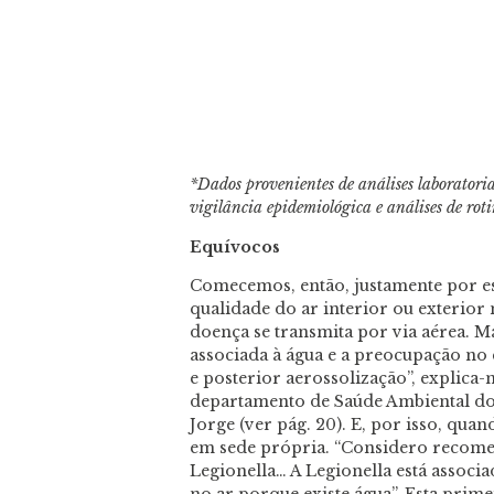
*Dados provenientes de análises laboratori
vigilância epidemiológica e análises de rot
Equívocos
Comecemos, então, justamente por es
qualidade do ar interior ou exterior
doença se transmita por via aérea. Ma
associada à água e a preocupação no 
e posterior aerossolização”, explic
departamento de Saúde Ambiental do 
Jorge (ver pág. 20). E, por isso, quan
em sede própria. “Considero recomen
Legionella… A Legionella está associ