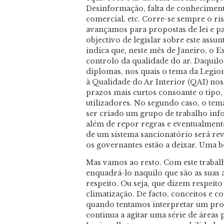
Desinformação, falta de conheciment
comercial, etc. Corre-se sempre o ri
avançamos para propostas de lei e p
objectivo de legislar sobre este assu
indica que, neste mês de Janeiro, o 
controlo da qualidade do ar. Daquilo
diplomas, nos quais o tema da Legione
à Qualidade do Ar Interior (QAI) nos e
prazos mais curtos consoante o tipo,
utilizadores. No segundo caso, o tem
ser criado um grupo de trabalho inf
além de repor regras e eventualmente
de um sistema sancionatório será revi
os governantes estão a deixar. Uma b
Mas vamos ao resto. Com este traba
enquadrá-lo naquilo que são as suas 
respeito. Ou seja, que dizem respeito 
climatização. De facto, conceitos e 
quando tentamos interpretar um pro
continua a agitar uma série de áreas 