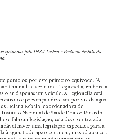
ais efetuadas pelo INSA Lisboa e Porto no âmbito da
ina.
te ponto ou por este primeiro equívoco. “A
 não têm nada a ver com a Legionella, embora a
s o ar é apenas um veículo. A Legionella está
controlo e prevenção deve ser por via da água
a-nos Helena Rebelo, coordenadora do
Instituto Nacional de Saúde Doutor Ricardo
do se fala em legislação, esta deve ser tratada
dável haver uma legislação específica para a
ada à água. Pode aparecer no ar, mas só aparece