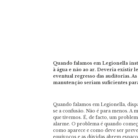
Quando falamos em Legionella instal
à água e não ao ar. Deveria existir 
eventual regresso das auditorias. As
manutenção seriam suficientes par
Quando falamos em Legionella, dispa
se a confusão. Não é para menos. A m
que tivemos. É, de facto, um problem
alarme. O problema é quando começam
como aparece e como deve ser preven
equívocos e as dúvidas abrem espaço