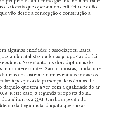
 do próprio Estado como garante do bem-estar
rofissionais que operam nos edifícios e estão
que vão desde a concepção e construção à
m algumas entidades e associações. Basta
ões ambientalistas ou ler as propostas de lei
República. No entanto, os dois diplomas do
 mais interessantes. São propostas, ainda, que
ditorias aos sistemas com eventuais impactos
cular à pesquisa de presença de colónias de
o daquilo que tem a ver com a qualidade do ar
2013. Neste caso, a segunda proposta do BE
e de auditorias à QAI. Um bom ponto de
oblema da Legionella, daquilo que são as