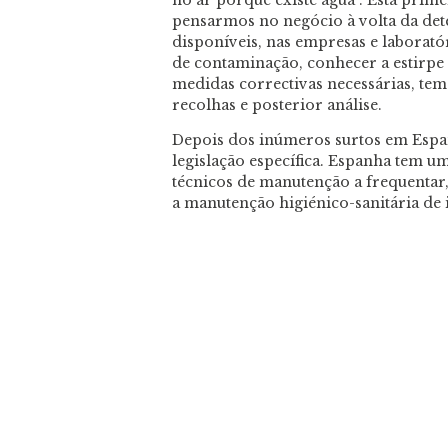
no ar porque existe água”. Esta prim
pensarmos no negócio à volta da dete
disponíveis, nas empresas e laboratór
de contaminação, conhecer a estirpe e
medidas correctivas necessárias, tem
recolhas e posterior análise.
Depois dos inúmeros surtos em Esp
legislação específica. Espanha tem u
técnicos de manutenção a frequentar,
a manutenção higiénico-sanitária de 