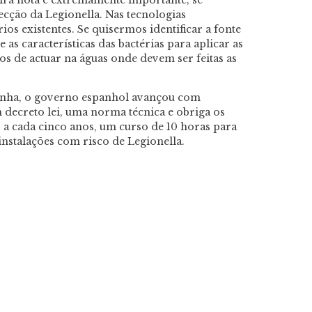
eira nota é extremamente importante, se
cção da Legionella. Nas tecnologias
ios existentes. Se quisermos identificar a fonte
 as características das bactérias para aplicar as
os de actuar na águas onde devem ser feitas as
anha, o governo espanhol avançou com
m decreto lei, uma norma técnica e obriga os
 a cada cinco anos, um curso de 10 horas para
instalações com risco de Legionella.