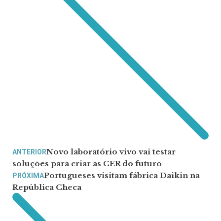
Novo laboratório vivo vai testar
ANTERIOR
soluções para criar as CER do futuro
Portugueses visitam fábrica Daikin na
PRÓXIMA
República Checa