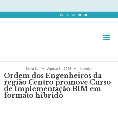
Revista 
Revista Dig
Sónia Sul
Agosto 11, 2023
Notícias
Ordem dos Engenheiros da
região Centro promove Curso
de Implementação BIM em
formato híbrido