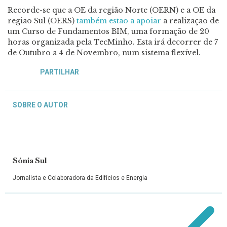
Recorde-se que a OE da região Norte (OERN) e a OE da
região Sul (OERS)
também estão a apoiar
a realização de
um Curso de Fundamentos BIM, uma formação de 20
horas organizada pela TecMinho. Esta irá decorrer de 7
de Outubro a 4 de Novembro, num sistema flexível.
PARTILHAR
SOBRE O AUTOR
Sónia Sul
Jornalista e Colaboradora da Edifícios e Energia