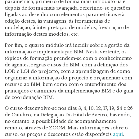
paramétrica, primeiro de forma mais introdutória e
depois de forma mais avançada, referindo-se questões
ligadas ao desenho com elementos paramétricos e à
edição destes, às vantagens, às ferramentas de
modelação, à interpretação de modelos, à extração de
informação destes modelos, etc.
Por fim, o quarto módulo irá incidir sobre a gestão da
informação e implementação BIM. Nesta vertente, os
tópicos de formação prendem-se com o conhecimento
de agentes, regras e usos do BIM, com a definição dos
LOD e LOI do projecto, com a aprendizagem de como
organizar a informação do projecto e orçamentar com
recurso ao BIM, bem como com o entendimento dos
princípios e caminhos da implementação BIM e do guia
de coordenação BIM.
O curso desenvolve-se nos dias 3, 4, 10, 12, 17, 19, 24 e 26
de Outubro, na Delegação Distrital de Aveiro, havendo,
no entanto, a possibilidade de acompanhamento
remoto, através de ZOOM. Mais informações sobre o
curso, os preços e descontos estão disponíveis
aqui
.