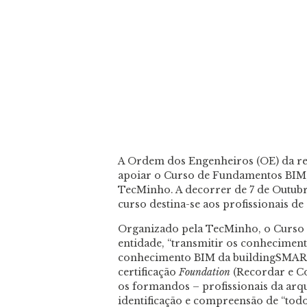
A Ordem dos Engenheiros (OE) da re
apoiar o Curso de Fundamentos BIM,
TecMinho. A decorrer de 7 de Outub
curso destina-se aos profissionais de
Organizado pela TecMinho, o Curso
entidade, “transmitir os conheciment
conhecimento BIM da buildingSMART
certificação
Foundation
(Recordar e Co
os formandos
– profissionais da arq
identificação e compreensão de “tod