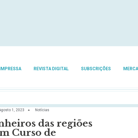
 IMPRESSA
REVISTA DIGITAL
SUBSCRIÇÕES
MERC
Agosto 1, 2023
Notícias
heiros das regiões
am Curso de