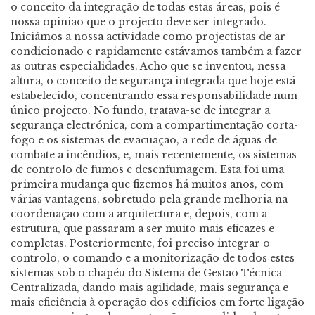
o conceito da integração de todas estas áreas, pois é
nossa opinião que o projecto deve ser integrado.
Iniciámos a nossa actividade como projectistas de ar
condicionado e rapidamente estávamos também a fazer
as outras especialidades. Acho que se inventou, nessa
altura, o conceito de segurança integrada que hoje está
estabelecido, concentrando essa responsabilidade num
único projecto. No fundo, tratava-se de integrar a
segurança electrónica, com a compartimentação corta-
fogo e os sistemas de evacuação, a rede de águas de
combate a incêndios, e, mais recentemente, os sistemas
de controlo de fumos e desenfumagem. Esta foi uma
primeira mudança que fizemos há muitos anos, com
várias vantagens, sobretudo pela grande melhoria na
coordenação com a arquitectura e, depois, com a
estrutura, que passaram a ser muito mais eficazes e
completas. Posteriormente, foi preciso integrar o
controlo, o comando e a monitorização de todos estes
sistemas sob o chapéu do Sistema de Gestão Técnica
Centralizada, dando mais agilidade, mais segurança e
mais eficiência à operação dos edifícios em forte ligação