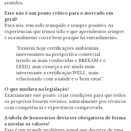
sentidos.
Esse não é um ponto crítico para o mercado em
geral?
Para nós, tem sido tranquilo e sempre positivo. As
experiências que temos tido é que aprendemos sempre
e normalmente corre bem porque há entendimento.
“Existem hoje certificações ambientais,
interessantes na perspectiva comercial
(sendo as mais conhecidas o BREEAM e o
LEED), mas começa a ser ainda mais
interessante a certificação WELL, mais
relacionado com a saúde e o ‘bem-estar”.
O que mudava na legislação?
Exactamente este ponto: criar condições para que todos
os projectos fossem revistos, naturalmente por técnicos
com competência e experiência comprovada.
A tabela de honorários devia ser obrigatória de forma
a nivelar os valores?
Esse é um grande problema actual que decorre de uma