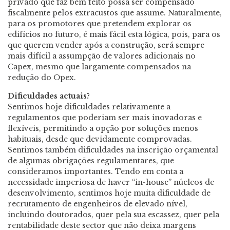
privado que faz bem feito possa ser compensado
fiscalmente pelos extracustos que assume. Naturalmente,
para os promotores que pretendem explorar os
edifícios no futuro, é mais fácil esta lógica, pois, para os
que querem vender após a construção, será sempre
mais difícil a assumpção de valores adicionais no
Capex, mesmo que largamente compensados na
redução do Opex.
Dificuldades actuais?
Sentimos hoje dificuldades relativamente a
regulamentos que poderiam ser mais inovadoras e
flexíveis, permitindo a opção por soluções menos
habituais, desde que devidamente comprovadas.
Sentimos também dificuldades na inscrição orçamental
de algumas obrigações regulamentares, que
consideramos importantes. Tendo em conta a
necessidade imperiosa de haver “in-house” núcleos de
desenvolvimento, sentimos hoje muita dificuldade de
recrutamento de engenheiros de elevado nível,
incluindo doutorados, quer pela sua escassez, quer pela
rentabilidade deste sector que não deixa margens