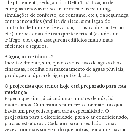
“displacement”, redução dos Delta T, utilização de
energias renováveis solar térmica e freecooling,
simulações de conforto, de consumo, etc.), da segurança
contra incêndios (análise de risco, simulação de
controlo de fumos e de evacuação, física dos materiais,
etc.), dos sistemas de transporte vertical (estudos de
tráfego, etc.), que assegurem edifícios muito mais
eficientes e seguros.
A água, os resíduos…?
Inevitavelmente, sim, quanto ao re-uso de águas ditas
cinzentas, recolha e armazenamento de águas pluviais,
produção própria de água potável, etc.
O projectista que temos hoje está preparado para esta
mudança?
Espero que sim. Já cá andamos, muitos de nós, há
muitos anos. Começámos num certo formato, no qual
havia um projectista para cada especialidade. O
projectista para a electricidade, para o ar condicionado,
para as estruturas… Cada um para o seu lado. Umas
vezes com mais sucesso do que outras, tentámos passar