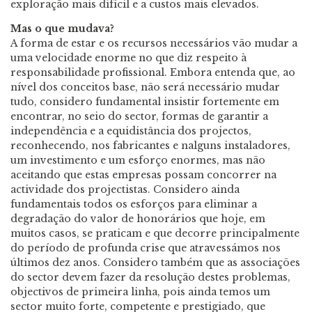
exploração mais difícil e a custos mais elevados.
Mas o que mudava?
A forma de estar e os recursos necessários vão mudar a
uma velocidade enorme no que diz respeito à
responsabilidade profissional. Embora entenda que, ao
nível dos conceitos base, não será necessário mudar
tudo, considero fundamental insistir fortemente em
encontrar, no seio do sector, formas de garantir a
independência e a equidistância dos projectos,
reconhecendo, nos fabricantes e nalguns instaladores,
um investimento e um esforço enormes, mas não
aceitando que estas empresas possam concorrer na
actividade dos projectistas. Considero ainda
fundamentais todos os esforços para eliminar a
degradação do valor de honorários que hoje, em
muitos casos, se praticam e que decorre principalmente
do período de profunda crise que atravessámos nos
últimos dez anos. Considero também que as associações
do sector devem fazer da resolução destes problemas,
objectivos de primeira linha, pois ainda temos um
sector muito forte, competente e prestigiado, que