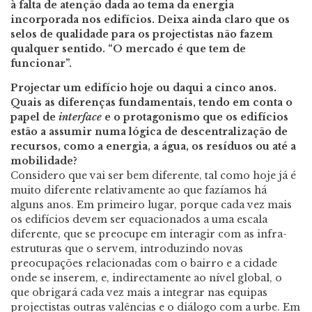
à falta de atenção dada ao tema da energia
incorporada nos edifícios. Deixa ainda claro que os
selos de qualidade para os projectistas não fazem
qualquer sentido. “O mercado é que tem de
funcionar”.
Projectar um edifício hoje ou daqui a cinco anos.
Quais as diferenças fundamentais, tendo em conta o
papel de
interface
e o protagonismo que os edifícios
estão a assumir numa lógica de descentralização de
recursos, como a energia, a água, os resíduos ou até a
mobilidade?
Considero que vai ser bem diferente, tal como hoje já é
muito diferente relativamente ao que fazíamos há
alguns anos. Em primeiro lugar, porque cada vez mais
os edifícios devem ser equacionados a uma escala
diferente, que se preocupe em interagir com as infra-
estruturas que o servem, introduzindo novas
preocupações relacionadas com o bairro e a cidade
onde se inserem, e, indirectamente ao nível global, o
que obrigará cada vez mais a integrar nas equipas
projectistas outras valências e o diálogo com a urbe. Em