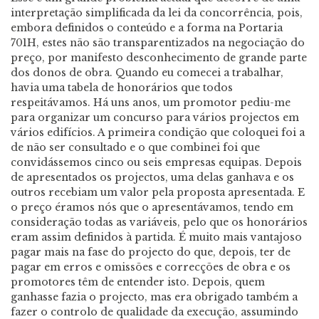
interpretação simplificada da lei da concorrência, pois,
embora definidos o conteúdo e a forma na Portaria
701H, estes não são transparentizados na negociação do
preço, por manifesto desconhecimento de grande parte
dos donos de obra. Quando eu comecei a trabalhar,
havia uma tabela de honorários que todos
respeitávamos. Há uns anos, um promotor pediu-me
para organizar um concurso para vários projectos em
vários edifícios. A primeira condição que coloquei foi a
de não ser consultado e o que combinei foi que
convidássemos cinco ou seis empresas equipas. Depois
de apresentados os projectos, uma delas ganhava e os
outros recebiam um valor pela proposta apresentada. E
o preço éramos nós que o apresentávamos, tendo em
consideração todas as variáveis, pelo que os honorários
eram assim definidos à partida. É muito mais vantajoso
pagar mais na fase do projecto do que, depois, ter de
pagar em erros e omissões e correcções de obra e os
promotores têm de entender isto. Depois, quem
ganhasse fazia o projecto, mas era obrigado também a
fazer o controlo de qualidade da execução, assumindo