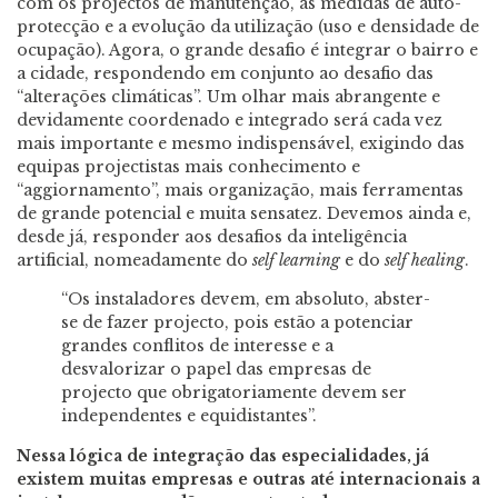
com os projectos de manutenção, as medidas de auto-
protecção e a evolução da utilização (uso e densidade de
ocupação). Agora, o grande desafio é integrar o bairro e
a cidade, respondendo em conjunto ao desafio das
“alterações climáticas”. Um olhar mais abrangente e
devidamente coordenado e integrado será cada vez
mais importante e mesmo indispensável, exigindo das
equipas projectistas mais conhecimento e
“aggiornamento”, mais organização, mais ferramentas
de grande potencial e muita sensatez. Devemos ainda e,
desde já, responder aos desafios da inteligência
artificial, nomeadamente do
self learning
e do
self healing
.
“Os instaladores devem, em absoluto, abster-
se de fazer projecto, pois estão a potenciar
grandes conflitos de interesse e a
desvalorizar o papel das empresas de
projecto que obrigatoriamente devem ser
independentes e equidistantes”.
Nessa lógica de integração das especialidades, já
existem muitas empresas e outras até internacionais a