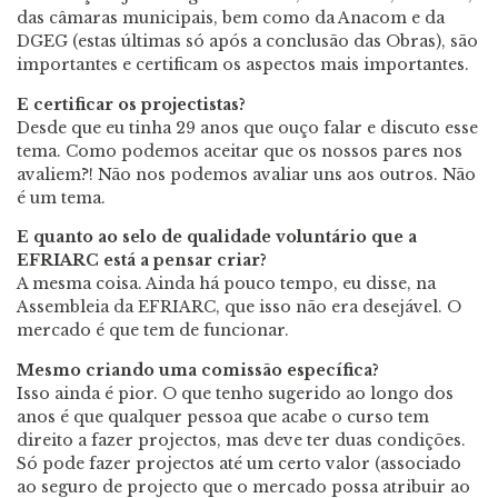
das câmaras municipais, bem como da Anacom e da
DGEG (estas últimas só após a conclusão das Obras), são
importantes e certificam os aspectos mais importantes.
E certificar os projectistas?
Desde que eu tinha 29 anos que ouço falar e discuto esse
tema. Como podemos aceitar que os nossos pares nos
avaliem?! Não nos podemos avaliar uns aos outros. Não
é um tema.
E quanto ao selo de qualidade voluntário que a
EFRIARC está a pensar criar?
A mesma coisa. Ainda há pouco tempo, eu disse, na
Assembleia da EFRIARC, que isso não era desejável. O
mercado é que tem de funcionar.
Mesmo criando uma comissão específica?
Isso ainda é pior. O que tenho sugerido ao longo dos
anos é que qualquer pessoa que acabe o curso tem
direito a fazer projectos, mas deve ter duas condições.
Só pode fazer projectos até um certo valor (associado
ao seguro de projecto que o mercado possa atribuir ao