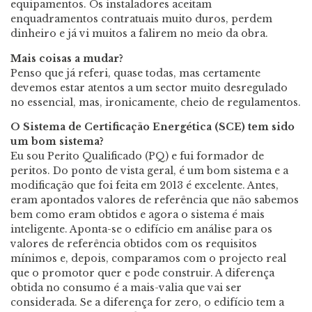
equipamentos. Os instaladores aceitam
enquadramentos contratuais muito duros, perdem
dinheiro e já vi muitos a falirem no meio da obra.
Mais coisas a mudar?
Penso que já referi, quase todas, mas certamente
devemos estar atentos a um sector muito desregulado
no essencial, mas, ironicamente, cheio de regulamentos.
O Sistema de Certificação Energética (SCE) tem sido
um bom sistema?
Eu sou Perito Qualificado (PQ) e fui formador de
peritos. Do ponto de vista geral, é um bom sistema e a
modificação que foi feita em 2013 é excelente. Antes,
eram apontados valores de referência que não sabemos
bem como eram obtidos e agora o sistema é mais
inteligente. Aponta-se o edifício em análise para os
valores de referência obtidos com os requisitos
mínimos e, depois, comparamos com o projecto real
que o promotor quer e pode construir. A diferença
obtida no consumo é a mais-valia que vai ser
considerada. Se a diferença for zero, o edifício tem a