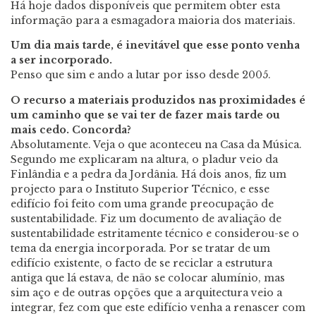
Há hoje dados disponíveis que permitem obter esta
informação para a esmagadora maioria dos materiais.
Um dia mais tarde, é inevitável que esse ponto venha
a ser incorporado.
Penso que sim e ando a lutar por isso desde 2005.
O recurso a materiais produzidos nas proximidades é
um caminho que se vai ter de fazer mais tarde ou
mais cedo. Concorda?
Absolutamente. Veja o que aconteceu na Casa da Música.
Segundo me explicaram na altura, o pladur veio da
Finlândia e a pedra da Jordânia. Há dois anos, fiz um
projecto para o Instituto Superior Técnico, e esse
edifício foi feito com uma grande preocupação de
sustentabilidade. Fiz um documento de avaliação de
sustentabilidade estritamente técnico e considerou-se o
tema da energia incorporada. Por se tratar de um
edifício existente, o facto de se reciclar a estrutura
antiga que lá estava, de não se colocar alumínio, mas
sim aço e de outras opções que a arquitectura veio a
integrar, fez com que este edifício venha a renascer com