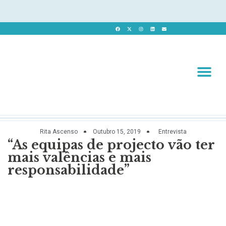
Revista 
Revista Dig
Rita Ascenso
Outubro 15, 2019
Entrevista
“As equipas de projecto vão ter
mais valências e mais
responsabilidade”