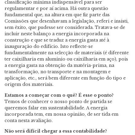
classificação mínima indispensável para ser
regulamentar e por aí acima. Há outra questão
fundamental que, na altura em que fiz parte das
Comissões que desenhavam a legislação, referi e insisti,
sem êxito, que pudesse ser considerada. Tratava-se de
incluir neste balanço a energia incorporada na
construção e que se traduz a energia gasta até à
inauguração do edifício. Isto reflecte-se
fundamentalmente na selecção de materiais (é diferente
ter caixilharia em alumínio ou caixilharia em aço), pois
a energia gasta na obtenção da matéria-prima, na
transformação, no transporte e na montagem e
aplicação, etc., será bem diferente em função do tipo e
origem dos materiais.
Estamos a começar com o quê? É esse o ponto?
Temos de conhecer o nosso ponto de partida se
queremos falar em sustentabilidade. A energia
incorporada tem, em nossa opinião, de ser tida em
conta nesta avaliação.
Não será difícil chegar a essa contabilidade?