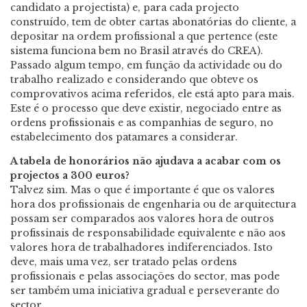
candidato a projectista) e, para cada projecto
construído, tem de obter cartas abonatórias do cliente, a
depositar na ordem profissional a que pertence (este
sistema funciona bem no Brasil através do CREA).
Passado algum tempo, em função da actividade ou do
trabalho realizado e considerando que obteve os
comprovativos acima referidos, ele está apto para mais.
Este é o processo que deve existir, negociado entre as
ordens profissionais e as companhias de seguro, no
estabelecimento dos patamares a considerar.
A tabela de honorários não ajudava a acabar com os
projectos a 300 euros?
Talvez sim. Mas o que é importante é que os valores
hora dos profissionais de engenharia ou de arquitectura
possam ser comparados aos valores hora de outros
profissinais de responsabilidade equivalente e não aos
valores hora de trabalhadores indiferenciados. Isto
deve, mais uma vez, ser tratado pelas ordens
profissionais e pelas associações do sector, mas pode
ser também uma iniciativa gradual e perseverante do
sector.