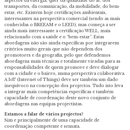
aspectos da energia, quer da qualidade do ar, dos
transportes, da comunicação, da mobilidade, do bem-
estar, etc. Existem hoje certificações ambientais,
interessantes na perspectiva comercial (sendo as mais
conhecidas o BREEAM e o LEED), mas começa a ser
ainda mais interessante a certificação WELL, mais
relacionado com a saúde e o “bem-estar”. Estas
abordagens não são ainda específicas por integrarem
critérios muito gerais que não dependem dos
promotores e da geografia, pelo que defendemos
abordagens mais técnicas e totalmente viradas para as
responsabilidades de quem promove e deve dialogar
com a cidade e o bairro, numa perspectiva colaborativa.
A IoT (Internet of Things) deve ser também um dado
inequívoco na concepção dos projectos. Tudo isto leva
a integrar mais competências específicas e também
capacidade de coordenação deste novo conjunto de
abordagens nas equipas projectistas.
Estamos a falar de vários projectos?
Sim e principalmente de uma capacidade de
coordenação competente e sensata.