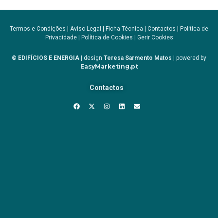
Termos e Condições
|
Aviso Legal
|
Ficha Técnica
|
Contactos
|
Política de
Privacidade
|
Política de Cookies
|
Gerir Cookies
© EDIFÍCIOS E ENERGIA
| design
Teresa Sarmento Matos
| powered by
EasyMarketing.pt
Contactos