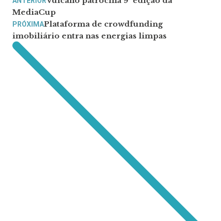
Vulcano patrocina 9ª edição da
ANTERIOR
MediaCup
Plataforma de crowdfunding
PRÓXIMA
imobiliário entra nas energias limpas