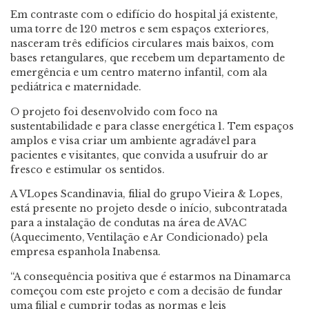
Em contraste com o edifício do hospital já existente,
uma torre de 120 metros e sem espaços exteriores,
nasceram três edifícios circulares mais baixos, com
bases retangulares, que recebem um departamento de
emergência e um centro materno infantil, com ala
pediátrica e maternidade.
O projeto foi desenvolvido com foco na
sustentabilidade e para classe energética 1. Tem espaços
amplos e visa criar um ambiente agradável para
pacientes e visitantes, que convida a usufruir do ar
fresco e estimular os sentidos.
A VLopes Scandinavia, filial do grupo Vieira & Lopes,
está presente no projeto desde o início, subcontratada
para a instalação de condutas na área de AVAC
(Aquecimento, Ventilação e Ar Condicionado) pela
empresa espanhola Inabensa.
“A consequência positiva que é estarmos na Dinamarca
começou com este projeto e com a decisão de fundar
uma filial e cumprir todas as normas e leis