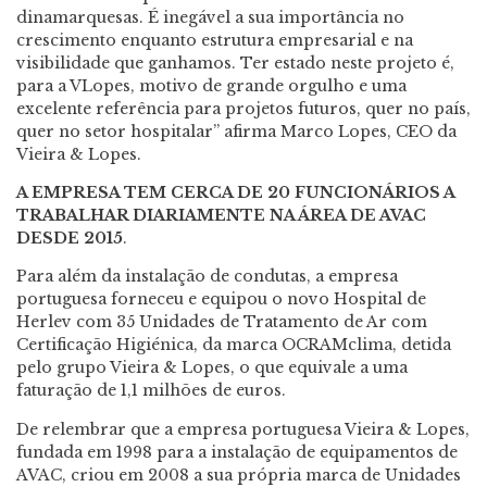
dinamarquesas. É inegável a sua importância no
crescimento enquanto estrutura empresarial e na
visibilidade que ganhamos. Ter estado neste projeto é,
para a VLopes, motivo de grande orgulho e uma
excelente referência para projetos futuros, quer no país,
quer no setor hospitalar” afirma Marco Lopes, CEO da
Vieira & Lopes.
A EMPRESA TEM CERCA DE 20 FUNCIONÁRIOS A
TRABALHAR DIARIAMENTE NA ÁREA DE AVAC
DESDE 2015
.
Para além da instalação de condutas, a empresa
portuguesa forneceu e equipou o novo Hospital de
Herlev com 35 Unidades de Tratamento de Ar com
Certificação Higiénica, da marca OCRAMclima, detida
pelo grupo Vieira & Lopes, o que equivale a uma
faturação de 1,1 milhões de euros.
De relembrar que a empresa portuguesa Vieira & Lopes,
fundada em 1998 para a instalação de equipamentos de
AVAC, criou em 2008 a sua própria marca de Unidades