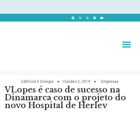
Revista 
Revista Dig
Edifícios E Energia
Outubro 2, 2019
Empresas
VLopes é caso de sucesso na
Dinamarca com o projeto do
novo Hospital de Herlev