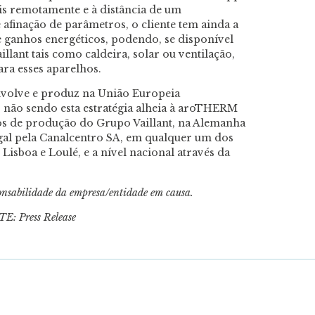
is remotamente e à distância de um
finação de parâmetros, o cliente tem ainda a
e ganhos energéticos, podendo, se disponível
llant tais como caldeira, solar ou ventilação,
ra esses aparelhos.
nvolve e produz na União Europeia
, não sendo esta estratégia alheia à aroTHERM
ros de produção do Grupo Vaillant, na Alemanha
gal pela Canalcentro SA, em qualquer um dos
 Lisboa e Loulé, e a nível nacional através da
ponsabilidade da empresa/entidade em causa.
E: Press Release