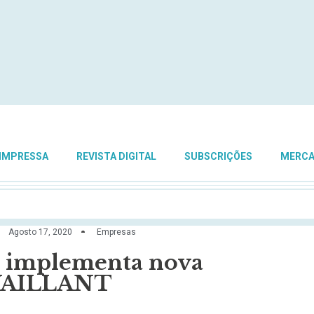
 IMPRESSA
REVISTA DIGITAL
SUBSCRIÇÕES
MERC
Agosto 17, 2020
Empresas
mplementa nova
 VAILLANT