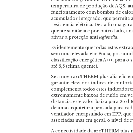
temperatura de produção de AQS, atr
funcionamento com bombas de calor o
acumulador integrado, que permite a
resistência elétrica. Desta forma gar
quente sanitária e por outro lado, an
ativar a proteção anti
legionella
.
Evidentemente que todas estas extrao
sem uma elevada eficiência, poss
classificação energética A+++, para o
até 6,5 (clima quente).
Se a nova aroTHERM plus alia eficiên
garantir elevados índices de conforto
complementa todos estes indicadores,
extremamente baixos de ruído em ver
distância, este valor baixa para 26 dB
de uma arquitetura pensada para c
ventilador encapsulado em EPP, que 
associadas mas em geral, o nível de 
A conectividade da aroTHERM plus n