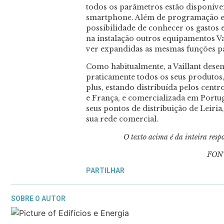
todos os parâmetros estão disponíve
smartphone. Além de programação e a
possibilidade de conhecer os gastos 
na instalação outros equipamentos Vai
ver expandidas as mesmas funções pa
Como habitualmente, a Vaillant dese
praticamente todos os seus produtos
plus, estando distribuída pelos cent
e França, e comercializada em Portu
seus pontos de distribuição de Leiria,
sua rede comercial.
O texto acima é da inteira res
FONT
PARTILHAR
SOBRE O AUTOR