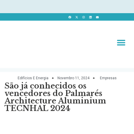
Revista 
Revista Dig
Edifícios E Energia
Novembro 11, 2024
Empresas
São já conhecidos os
vencedores do Palmarés
Architecture Aluminium
TECNHAL 2024