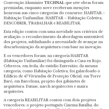
Convenção Aluminier
TECHNAL
que sete obras foram
premiadas, enquanto nove receberam menções
honrosas nas cinco categorias do concurso: HABITAR –
Habitação Unifamiliar, HABITAR – Habitação Coletiva,
DESCOBRIR, TRABALHAR e REABILITAR.
Esta edição contou com uma novidade nos critérios de
avaliação: o reconhecimento da abordagem sustentável
dos projetos, sublinhando a necessidade de avançar na
descarbonização da arquitetura com base na inovação.
E os vencedores foram: na categoria HABITAR
(Habitação Unifamiliar) foi distinguida a
Casa en Rojo,
Cebreros, em Ávila, do estúdio Entresitio;
da mesma
categoria, como
Habitação Coletiva
, foi galardoado o
Edificio de 47 Viviendas de Proteção Oficial,
em Torre
Baró, em Barcelona, projeto dos gabinetes de
arquitetura: Dataae, narch arquitecctes e maira
arquitectes.
A categoría
REABILITAR
contou com dois projetos
vencedores: o projeto português
Cinema Batalha, do