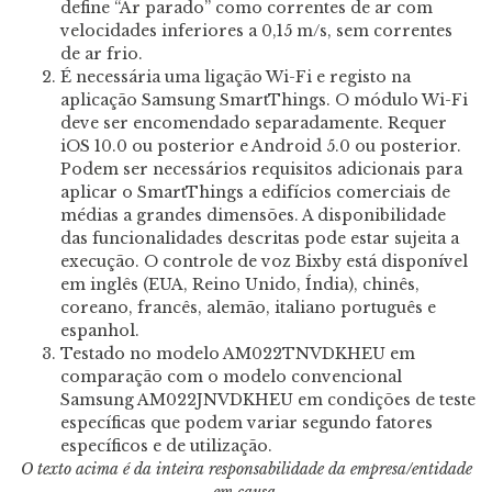
define “Ar parado” como correntes de ar com
velocidades inferiores a 0,15 m/s, sem correntes
de ar frio.
É necessária uma ligação Wi-Fi e registo na
aplicação Samsung SmartThings. O módulo Wi-Fi
deve ser encomendado separadamente. Requer
iOS 10.0 ou posterior e Android 5.0 ou posterior.
Podem ser necessários requisitos adicionais para
aplicar o SmartThings a edifícios comerciais de
médias a grandes dimensões. A disponibilidade
das funcionalidades descritas pode estar sujeita a
execução. O controle de voz Bixby está disponível
em inglês (EUA, Reino Unido, Índia), chinês,
coreano, francês, alemão, italiano português e
espanhol.
Testado no modelo AM022TNVDKHEU em
comparação com o modelo convencional
Samsung AM022JNVDKHEU em condições de teste
específicas que podem variar segundo fatores
específicos e de utilização.
O texto acima é da inteira responsabilidade da empresa/entidade
em causa.