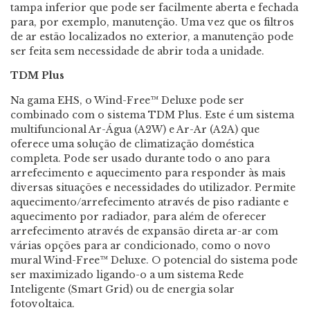
tampa inferior que pode ser facilmente aberta e fechada
para, por exemplo, manutenção. Uma vez que os filtros
de ar estão localizados no exterior, a manutenção pode
ser feita sem necessidade de abrir toda a unidade.
TDM Plus
Na gama EHS, o Wind-Free™ Deluxe pode ser
combinado com o sistema TDM Plus. Este é um sistema
multifuncional Ar-Água (A2W) e Ar-Ar (A2A) que
oferece uma solução de climatização doméstica
completa. Pode ser usado durante todo o ano para
arrefecimento e aquecimento para responder às mais
diversas situações e necessidades do utilizador. Permite
aquecimento/arrefecimento através de piso radiante e
aquecimento por radiador, para além de oferecer
arrefecimento através de expansão direta ar-ar com
várias opções para ar condicionado, como o novo
mural Wind-Free™ Deluxe. O potencial do sistema pode
ser maximizado ligando-o a um sistema Rede
Inteligente (Smart Grid) ou de energia solar
fotovoltaica.