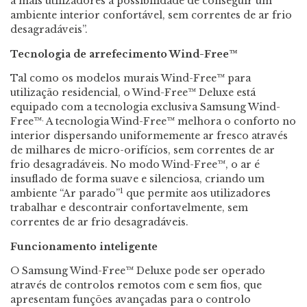
a mais utilizadores a possibilidade de conseguir um
ambiente interior confortável, sem correntes de ar frio
desagradáveis”.
Tecnologia de arrefecimento Wind-Free
™
Tal como os modelos murais Wind-Free™ para
utilização residencial, o Wind-Free™ Deluxe está
equipado com a tecnologia exclusiva Samsung Wind-
.
Free™
A tecnologia Wind-Free™ melhora o conforto no
interior dispersando uniformemente ar fresco através
de milhares de micro-orifícios, sem correntes de ar
frio desagradáveis. No modo Wind-Free™, o ar é
insuflado de forma suave e silenciosa, criando um
1
ambiente “Ar parado”
que permite aos utilizadores
trabalhar e descontrair confortavelmente, sem
correntes de ar frio desagradáveis.
Funcionamento inteligente
O Samsung Wind-Free™ Deluxe pode ser operado
através de controlos remotos com e sem fios, que
apresentam funções avançadas para o controlo