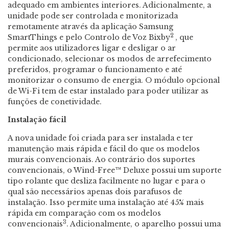
adequado em ambientes interiores. Adicionalmente, a
unidade pode ser controlada e monitorizada
remotamente através da aplicação Samsung
2
SmartThings e pelo Controlo de Voz Bixby
, que
permite aos utilizadores ligar e desligar o ar
condicionado, selecionar os modos de arrefecimento
preferidos, programar o funcionamento e até
monitorizar o consumo de energia. O módulo opcional
de Wi-Fi tem de estar instalado para poder utilizar as
funções de conetividade.
Instala
çã
o f
á
cil
A nova unidade foi criada para ser instalada e ter
manutenção mais rápida e fácil do que os modelos
murais convencionais. Ao contrário dos suportes
convencionais, o Wind-Free™ Deluxe possui um suporte
tipo rolante que desliza facilmente no lugar e para o
qual são necessários apenas dois parafusos de
instalação. Isso permite uma instalação até 45% mais
rápida em comparação com os modelos
3
convencionais
. Adicionalmente, o aparelho possui uma