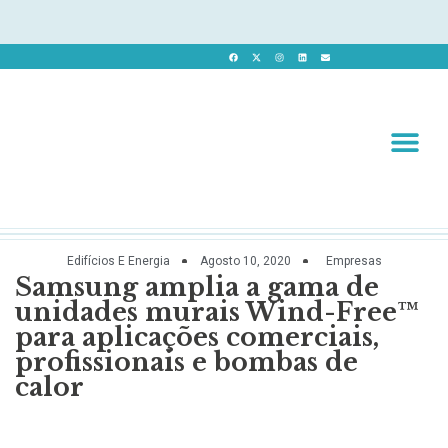
Revista 
Revista Dig
Edifícios E Energia
Agosto 10, 2020
Empresas
Samsung amplia a gama de
unidades murais Wind-Free™
para aplicações comerciais,
profissionais e bombas de
calor