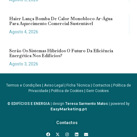
Haier Lança Bomba De Calor Monobloco Ar-Água
Para Aquecimento Comercial Sustentável
Agosto 4, 2026
Serão Os Sistemas Híbridos O Futuro Da Eficiência
Energética Nos Edifícios?
Agosto 3, 2026
Termos e Condições
|
Aviso Legal
|
Ficha Técnica
|
Contactos
|
Política de
Privacidade
|
Política de Cookies
|
Gerir Cookies
© EDIFÍCIOS E ENERGIA
| design
Teresa Sarmento Matos
| powered by
EasyMarketing.pt
Contactos