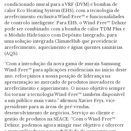
condicionado mural para a VRF (DVM) e bombas de
calor Eco Heating System (EHS), com a tecnologia de
arrefecimento exclusiva Wind-Free™ e funcionalidades
de controlo inteligente. Para EHS, o Wind-Free™ Deluxe
pode ser combinado com a bomba de calor TDM Plus e
o Módulo Hidrónico com Depósito Integrado, para
uma solução integrada ClimateHub que providencie
arrefecimento, aquecimento e águas quentes sanitárias
(AQS).
“Com a introdução da nova gama de murais Samsung
Wind-Free™ para aplicações residenciais no início deste
ano, reforçamos a nossa posição de liderança na
apresentação ao mercado de produtos inovadores de
arrefecimento e aquecimento. O nosso objetivo sempre
foi tornar a tecnologia Wind-Free™ também disponível
a um público mais vasto.” afirmou Xavier Feys, vice-
presidente para as áreas de pré-vendas,
desenvolvimento de negócios, Serviço ao cliente e
gestão de produtos na SEACE. “Com o Wind-Free™
Deluxe, podemos agora atingir esse objetivo e oferecer