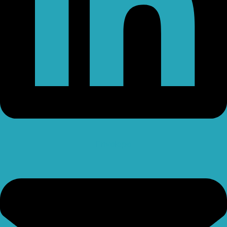
Envelope