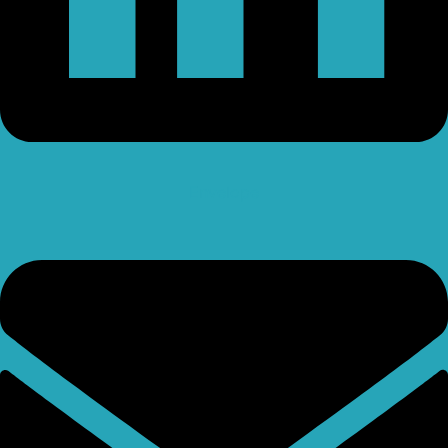
Envelope