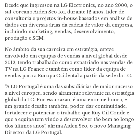
Desde que ingressou na LG Electronics, no ano 2000, o
sul-coreano Aiden Seo foi, durante 12 anos, líder de
consultoria e projetos in-house baseados em análise de
dados em diversas árias da cadeia de valor da empresa,
incluindo marketing, vendas, desenvolvimento,
produção e SCM.
No âmbito da sua carreira em estratégia, esteve
envolvido em equipas de vendas a nível global desde
2012, tendo trabalhado como expatriado nas vendas de
TV na LG France e também como líder da equipa de
vendas para a Europa Ocidental a partir da sede da LG.
“A LG Portugal é uma das subsidiárias de maior sucesso
a nível europeu, sendo altamente relevante na estratégia
global da LG. Por essa razão, é uma enorme honra, e
um grande desafio também, poder dar continuidade,
fortalecer e potenciar o trabalho que Ruy Gil Conde e
que a equipa tem vindo a desenvolver tão bem ao longo
dos últimos anos”, afirma Aiden Seo, o novo Managing
Director da LG Portugal.