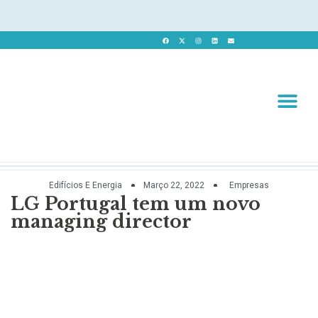
Revista 
Revista Dig
Edifícios E Energia
Março 22, 2022
Empresas
LG Portugal tem um novo
managing director