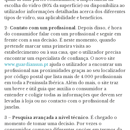
escolha do vidro (80% da superfície) ou disponibiliza ao
utilizador informações detalhadas acerca dos diferentes
tipos de vidro, sua aplicabilidade e benefícios.
2-
Contato com um profissional
. Depois disso, é hora
do consumidor falar com um profissional e seguir em
frente com a sua decisão. É neste momento, quando
pretende marcar uma primeira visita ao
estabelecimento ou à sua casa, que o utilizador precisa
encontrar um especialista de confiança. O novo site
www.guardiansun.pt
ajuda o utilizador a encontrar um
profissional nas proximidades graças ao seu localizador
por código postal que lista mais de 4.000 profissionais
em toda a Península Ibérica. Além do mais, o site traz
um breve e útil guia que auxilia o consumidor a
entender e coligir todas as informações que devem ser
levadas à loja ou no contacto com o profissional de
janelas.
3 –
Pesquisa avançada a nível técnico
. É chegado o
momento de tomar uma decisão. Por vezes o
consumidor compara diferentes opções em termos da