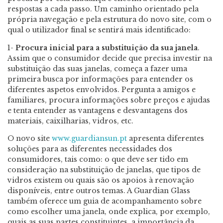
respostas a cada passo. Um caminho orientado pela
própria navegação e pela estrutura do novo site, com o
qual o utilizador final se sentirá mais identificado:
1-
Procura inicial para a substituição da sua janela
.
Assim que o consumidor decide que precisa investir na
substituição das suas janelas, começa a fazer uma
primeira busca por informações para entender os
diferentes aspetos envolvidos. Pergunta a amigos e
familiares, procura informações sobre preços e ajudas
e tenta entender as vantagens e desvantagens dos
materiais, caixilharias, vidros, etc.
O novo site
www.guardiansun.pt
apresenta diferentes
soluções para as diferentes necessidades dos
consumidores, tais como: o que deve ser tido em
consideração na substituição de janelas, que tipos de
vidros existem ou quais são os apoios à renovação
disponíveis, entre outros temas. A Guardian Glass
também oferece um guia de acompanhamento sobre
como escolher uma janela, onde explica, por exemplo,
quais as suas partes constituintes, a importância da