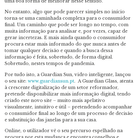
uma boa forma de melhorar nesse sentido.
No entanto, algo que pode parecer simples no início
torna-se uma caminhada complexa para o consumidor
final. Um caminho que pode ser longo no tempo, com
muita informação para analisar e, por vezes, capaz de
gerar incertezas. E mais ainda quando o consumidor
procura estar mais informado do que nunca antes de
tomar qualquer decisão e quando a busca dessa
informação é feita, sobretudo, de forma digital.
Sobretudo, nestes tempos de pandemia.
Por tudo isto, a Guardian Sun, vidro inteligente, lançou
o seu site:
www.guardiansun.pt
. A Guardian Glass, atenta
à crescente digitalização de um setor reformador,
pretende disponibilizar mais informação digital, tendo
criado este novo site – muito mais apelativo
visualmente, intuitivo e útil – pretendendo acompanhar
o consumidor final ao longo de um processo de decisão
e substituição das janelas para a sua casa.
Online, o utilizador vê o seu percurso espelhado na
procura por esta mudança e encontra conselhos e