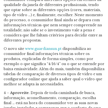
qualidade da janela de diferentes profissionais, tendo
que optar sobre as diferentes opções (cores, materiais,
tipo de vidro …) e, finalmente, escolher. Neste momento
do processo, o consumidor final ainda se depara com
informações técnicas que nem sempre compreende na
totalidade; não sabe se o investimento vale a pena e
considera que lhe faltam critérios para decidir entre as
diferentes propostas.
O novo site
www.guardiansun.pt
disponibiliza ao
consumidor final informações técnicas sobre os
produtos, explicadas de forma simples, como por
exemplo o que significa “4/16/4” ou o que se entende por
baixa emissividade. Além do mais, também disponibiliza
tabelas de comparação de diversos tipos de vidro e um
configurador online que ajuda a saber qual o vidro que
melhor se adapta às necessidades.
4 –
Aproveite
. Depois de toda caminhada de busca,
informação, aconselhamento, comparação, escolha
final … está na hora do consumidor ver as suas novas
janelas instaladas e comprovar que o conforto da casa