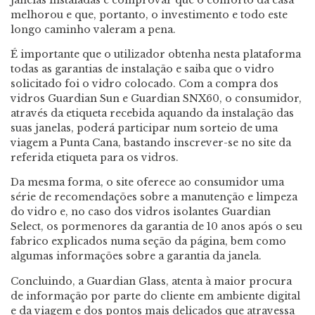
melhorou e que, portanto, o investimento e todo este
longo caminho valeram a pena.
É importante que o utilizador obtenha nesta plataforma
todas as garantias de instalação e saiba que o vidro
solicitado foi o vidro colocado. Com a compra dos
vidros Guardian Sun e Guardian SNX60, o consumidor,
através da etiqueta recebida aquando da instalação das
suas janelas, poderá participar num sorteio de uma
viagem a Punta Cana, bastando inscrever-se no site da
referida etiqueta para os vidros.
Da mesma forma, o site oferece ao consumidor uma
série de recomendações sobre a manutenção e limpeza
do vidro e, no caso dos vidros isolantes Guardian
Select, os pormenores da garantia de 10 anos após o seu
fabrico explicados numa seção da página, bem como
algumas informações sobre a garantia da janela.
Concluindo, a Guardian Glass, atenta à maior procura
de informação por parte do cliente em ambiente digital
e da viagem e dos pontos mais delicados que atravessa