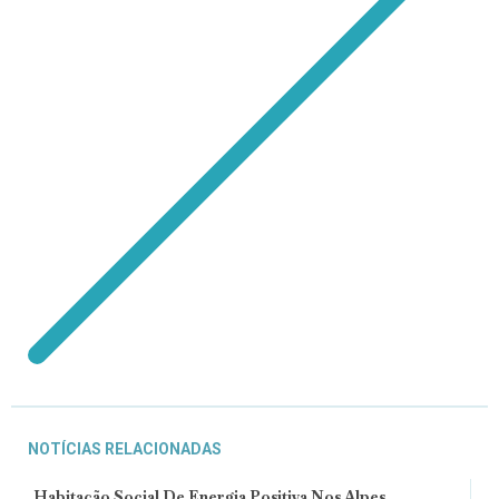
NOTÍCIAS RELACIONADAS
Habitação Social De Energia Positiva Nos Alpes