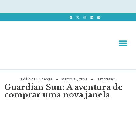
Revista 
Revista Dig
Edifícios E Energia
Março 31, 2021
Empresas
Guardian Sun: A aventura de
comprar uma nova janela