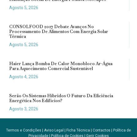
Agosto 5, 2026
CONSOLFOOD 2027 Debate Avanços No
Processamento De Alimentos Com Energia Solar
Térmica
Agosto 5, 2026
Haier Lança Bomba De Calor Monobloco Ar-Água
Para Aquecimento Comercial Sustentável
Agosto 4, 2026
Serão Os Sistemas Híbridos O Futuro Da Eficiência
Energética Nos Edifícios?
Agosto 3, 2026
Termos e Condições
|
Aviso Legal
|
Ficha Técnica
|
Contactos
|
Política de
Privacidade
|
Política de Cookies
|
Gerir Cookies