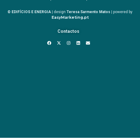
© EDIFÍCIOS E ENERGIA
| design
Teresa Sarmento Matos
| powered by
EasyMarketing.pt
Contactos