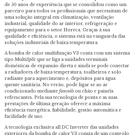
de 50 anos de experiência que se consolidou como um
parceiro para todos os profissionais que necessitam de
uma solução integral em climatização, ventilação
industrial, qualidade do ar interior, refrigeração e
equipamento para o setor Horeca. Graças à sua
qualidade e eficiência, o sistema está na vanguarda das
soluções industriais de baixa temperatura.
A bomba de calor multifunção V3 conta com um sistema
tipo Multi
Split
que se liga a unidades terminais
domésticas de expansão direta e ainda se pode conectar
a radiadores de baixa temperatura, toalheiros e solo
radiante para aquecimento e, depósitos para água
quente sanitária. No verão, pode ligar se ao ar
condicionado mediante
fancoils
ou chão e painéis
refrescantes. Pela sua tecnologia de ponta e as suas
prestações de última geração oferece a máxima
eficiência energética, fiabilidade, gestão automática e
facilidade de uso.
A tecnologia exclusiva all DC Inverter das unidades
exteriores da bomba de calor V3 consta de um controlo