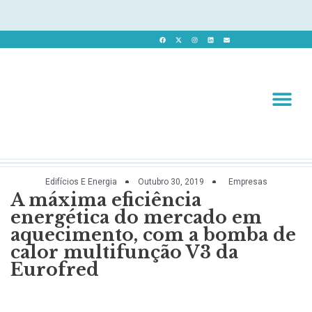
Revista 
Revista Dig
Edifícios E Energia
Outubro 30, 2019
Empresas
A máxima eficiência
energética do mercado em
aquecimento, com a bomba de
calor multifunção V3 da
Eurofred