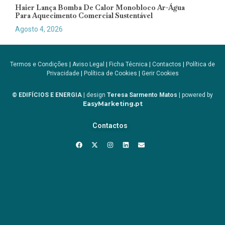
Haier Lança Bomba De Calor Monobloco Ar-Água
Para Aquecimento Comercial Sustentável
Agosto 4, 2026
Termos e Condições
|
Aviso Legal
|
Ficha Técnica
|
Contactos
|
Política de
Privacidade
|
Política de Cookies
|
Gerir Cookies
© EDIFÍCIOS E ENERGIA
| design
Teresa Sarmento Matos
| powered by
EasyMarketing.pt
Contactos