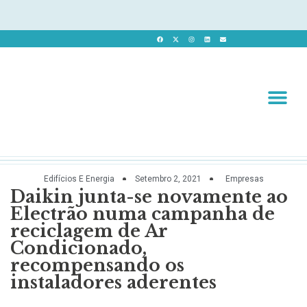
Revista 
Revista Dig
Edifícios E Energia
Setembro 2, 2021
Empresas
Daikin junta-se novamente ao
Electrão numa campanha de
reciclagem de Ar
Condicionado,
recompensando os
instaladores aderentes