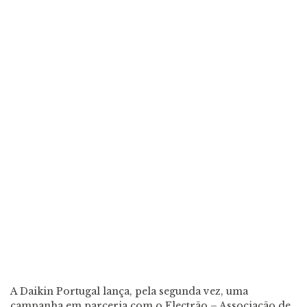
A Daikin Portugal lança, pela segunda vez, uma
campanha em parceria com o Electrão – Associação de