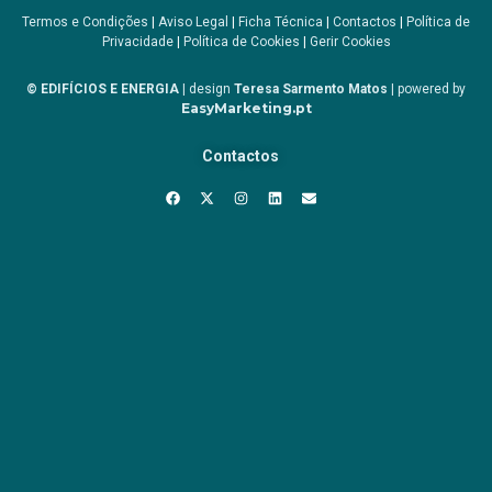
Termos e Condições
|
Aviso Legal
|
Ficha Técnica
|
Contactos
|
Política de
Privacidade
|
Política de Cookies
|
Gerir Cookies
© EDIFÍCIOS E ENERGIA
| design
Teresa Sarmento Matos
| powered by
EasyMarketing.pt
Contactos