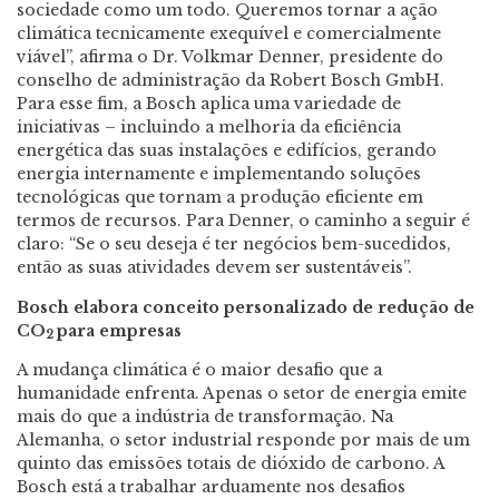
sociedade como um todo. Queremos tornar a ação
climática tecnicamente exequível e comercialmente
viável”, afirma o Dr. Volkmar Denner, presidente do
conselho de administração da Robert Bosch GmbH.
Para esse fim, a Bosch aplica uma variedade de
iniciativas – incluindo a melhoria da eficiência
energética das suas instalações e edifícios, gerando
energia internamente e implementando soluções
tecnológicas que tornam a produção eficiente em
termos de recursos. Para Denner, o caminho a seguir é
claro: “Se o seu deseja é ter negócios bem-sucedidos,
então as suas atividades devem ser sustentáveis”.
Bosch elabora conceito personalizado de redução de
CO
para empresas
2
A mudança climática é o maior desafio que a
humanidade enfrenta. Apenas o setor de energia emite
mais do que a indústria de transformação. Na
Alemanha, o setor industrial responde por mais de um
quinto das emissões totais de dióxido de carbono. A
Bosch está a trabalhar arduamente nos desafios