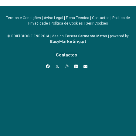
Termos e Condições
|
Aviso Legal
|
Ficha Técnica
|
Contactos
|
Política de
Privacidade
|
Política de Cookies
|
Gerir Cookies
© EDIFÍCIOS E ENERGIA
| design
Teresa Sarmento Matos
| powered by
EasyMarketing.pt
Contactos