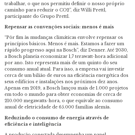
trabalhar, o que nos permitiu definir o nosso próprio
caminho para reduzir o CO2”, diz Willi Prettl,
participante do Grupo Prettl.
Repensar as convenções sociais: menos é mais
“Pôr fim às mudanças climáticas envolve repensar os
princípios básicos. Menos é mais. Estamos a fazer um
rápido progresso aqui na Bosch”, diz Denner. Até 2030,
a Bosch planeia economizar 1,7 terawatt-hora adicional
por ano. Isto representa mais de um quinto do seu
consumo anual atual. Para isso, a empresa vai investir
cerca de um bilião de euros na eficiência energética dos
seus edifícios e instalações nos próximos dez anos.
Apenas em 2019, a Bosch lançou mais de 1.000 projetos
em todo o mundo para obter economias de cerca de
210.000 megawatts-hora, o que equivale ao consumo
anual de eletricidade de 65.000 famílias alemãs.
Reduzindo o consumo de energia através de
eficiência e inteligência
A produção conectada desempenha um papel