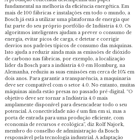
fundamental na melhoria da eficiência energética. Em
mais de 100 fábricas e instalações em todo o mundo, a
Bosch já está a utilizar uma plataforma de energia que
faz parte do seu próprio portfólio de Indústria 4.0. Os
algoritmos inteligentes ajudam a prever o consumo de
energia, evitar picos de carga, e detetar e corrigir
desvios nos padrões típicos de consumo das máquinas.
Isto ajuda a reduzir ainda mais as emissões de dióxido
de carbono nas fábricas, por exemplo, a localização
líder da Bosch para a indústria 4.0 em Homburg, na
Alemanha, reduziu as suas emissões em cerca de 10% em
dois anos. Para garantir a transparência, a maquinaria
deve ser compatível com o setor 4.0. No entanto, muitas
máquinas ainda estão presas no passado pré-digital. “O
objetivo deve ser tornar a Indústria 4.0 mais
amplamente disponível para desencadear todo o seu
potencial. A conectividade não é um fim em si, mas a
porta de entrada para uma produção eficiente, com
economia de recursos e ecológica”, diz Rolf Najork,
membro do conselho de administração da Bosch
responsável pela tecnologia industrial. A adaptação