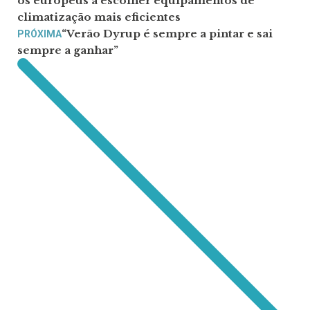
os europeus a escolher equipamentos de
climatização mais eficientes
“Verão Dyrup é sempre a pintar e sai
PRÓXIMA
sempre a ganhar”