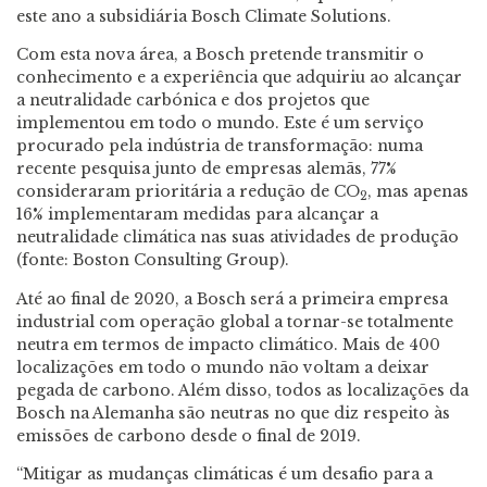
este ano a subsidiária Bosch Climate Solutions.
Com esta nova área, a Bosch pretende transmitir o
conhecimento e a experiência que adquiriu ao alcançar
a neutralidade carbónica e dos projetos que
implementou em todo o mundo. Este é um serviço
procurado pela indústria de transformação: numa
recente pesquisa junto de empresas alemãs, 77%
consideraram prioritária a redução de CO
, mas apenas
2
16% implementaram medidas para alcançar a
neutralidade climática nas suas atividades de produção
(fonte: Boston Consulting Group).
Até ao final de 2020, a Bosch será a primeira empresa
industrial com operação global a tornar-se totalmente
neutra em termos de impacto climático. Mais de 400
localizações em todo o mundo não voltam a deixar
pegada de carbono. Além disso, todos as localizações da
Bosch na Alemanha são neutras no que diz respeito às
emissões de carbono desde o final de 2019.
“Mitigar as mudanças climáticas é um desafio para a