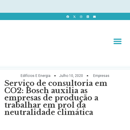
Revista 
Revista Dig
Edifícios E Energia
Julho 10, 2020
Empresas
Serviço de consultoria em
CO2: Bosch auxilia as
empresas de produção a
trabalhar em prol da
neutralidade climática