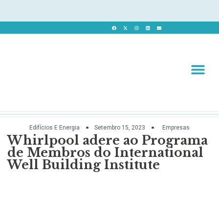
Revista 
Revista Dig
Edifícios E Energia
Setembro 15, 2023
Empresas
Whirlpool adere ao Programa
de Membros do International
Well Building Institute