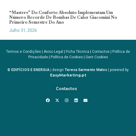
“Masters” Do Conforto Absoluto Implementam Um
Número Recorde De Bombas De Calor Giacomini No
Primeiro Semestre Do Ano
Julho 31, 2026
Termos e Condições
|
Aviso Legal
|
Ficha Técnica
|
Contactos
|
Política de
Privacidade
|
Política de Cookies
|
Gerir Cookies
© EDIFÍCIOS E ENERGIA
| design
Teresa Sarmento Matos
| powered by
EasyMarketing.pt
Contactos