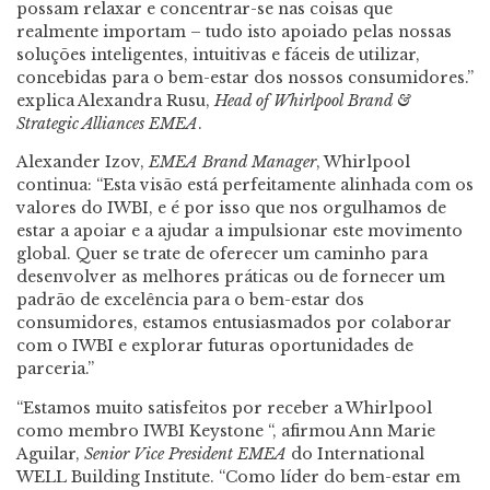
possam relaxar e concentrar-se nas coisas que
realmente importam – tudo isto apoiado pelas nossas
soluções inteligentes, intuitivas e fáceis de utilizar,
concebidas para o bem-estar dos nossos consumidores.”
explica Alexandra Rusu,
Head of Whirlpool Brand &
Strategic Alliances
EMEA
.
Alexander Izov,
EMEA Brand Manager
, Whirlpool
continua: “Esta visão está perfeitamente alinhada com os
valores do IWBI, e é por isso que nos orgulhamos de
estar a apoiar e a ajudar a impulsionar este movimento
global. Quer se trate de oferecer um caminho para
desenvolver as melhores práticas ou de fornecer um
padrão de excelência para o bem-estar dos
consumidores, estamos entusiasmados por colaborar
com o IWBI e explorar futuras oportunidades de
parceria.”
“Estamos muito satisfeitos por receber a Whirlpool
como membro IWBI Keystone “, afirmou Ann Marie
Aguilar,
Senior Vice President EMEA
do International
WELL Building Institute. “Como líder do bem-estar em