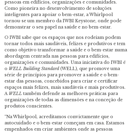
pessoas em edifícios, organizações e comunidades.
Como pioneira no desenvolvimento de soluções
inteligentes para apoiar o bem-estar, a Whirlpool
tornou-se um membro da IWBI Keystone, onde pode
demonstrar o seu papel na saúde e no bem-estar.
O IWBI sabe que os espaços que nos rodeiam podem
tornar todos mais saudáveis, felizes e produtivos e tem
como objetivo transformar a saúde e o bem-estar numa
abordagem centrada nas pessoas para edifícios,
organizações e comunidades. Uma iniciativa do IWBI é
o
WELL Building Standard
(WELL), que promove uma
série de princípios para promover a saúde e o bem-
estar das pessoas, concebidos para criar e certificar
espaços mais felizes, mais saudáveis e mais produtivos.
A
WELL
também defende as melhores práticas para
organizações de todas as dimensões e na conceção de
produtos conscientes.
“Na Whirlpool, acreditamos convictamente que o
autocuidado e o bem-estar começam em casa. Estamos
empenhados em criar ambientes onde as pessoas