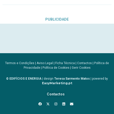
PUBLICIDADE
Termos e Condições
|
Aviso Legal
|
Ficha Técnica
|
Contactos
|
Política de
Privacidade
|
Política de Cookies
|
Gerir Cookies
© EDIFÍCIOS E ENERGIA
| design
Teresa Sarmento Matos
| powered by
EasyMarketing.pt
Contactos