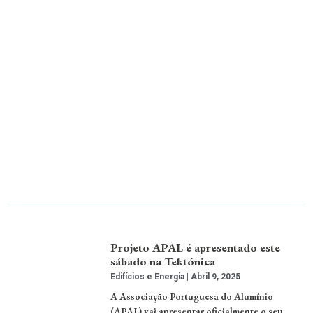
Projeto APAL é apresentado este
sábado na Tektónica
Edifícios e Energia
Abril 9, 2025
A Associação Portuguesa do Alumínio
(APAL) vai apresentar oficialmente o seu