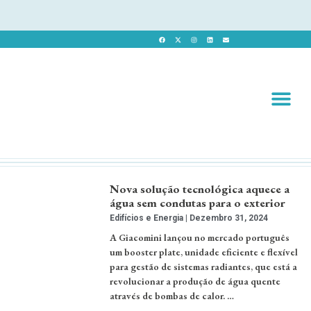
Revista 
Revista Dig
Nova solução tecnológica aquece a
água sem condutas para o exterior
Edifícios e Energia
Dezembro 31, 2024
A Giacomini lançou no mercado português
um booster plate, unidade eficiente e flexível
para gestão de sistemas radiantes, que está a
revolucionar a produção de água quente
através de bombas de calor. …