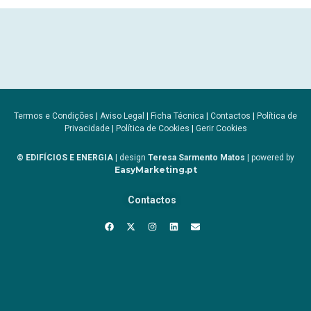
Termos e Condições
|
Aviso Legal
|
Ficha Técnica
|
Contactos
|
Política de
Privacidade
|
Política de Cookies
|
Gerir Cookies
© EDIFÍCIOS E ENERGIA
| design
Teresa Sarmento Matos
| powered by
EasyMarketing.pt
Contactos