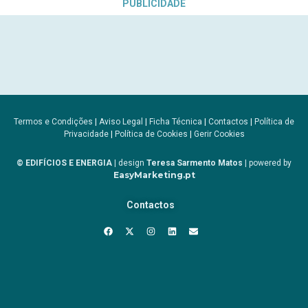
PUBLICIDADE
Termos e Condições
|
Aviso Legal
|
Ficha Técnica
|
Contactos
|
Política de
Privacidade
|
Política de Cookies
|
Gerir Cookies
© EDIFÍCIOS E ENERGIA
| design
Teresa Sarmento Matos
| powered by
EasyMarketing.pt
Contactos