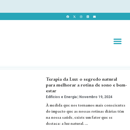
Revista 
Revista Dig
Terapia da Luz: o segredo natural
para melhorar a rotina de sono e bem-
estar
Edifícios e Energia
Novembro 19, 2024
À medida que nos tornamos mais conscientes
do impacto que as nossas rotinas diárias têm
na nossa saúde, existe um fator que se
destaca: a luz natural. …