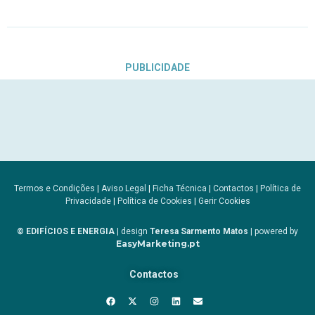
PUBLICIDADE
Termos e Condições
|
Aviso Legal
|
Ficha Técnica
|
Contactos
|
Política de
Privacidade
|
Política de Cookies
|
Gerir Cookies
© EDIFÍCIOS E ENERGIA
| design
Teresa Sarmento Matos
| powered by
EasyMarketing.pt
Contactos