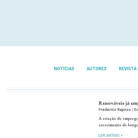
NOTÍCIAS
AUTORES
REVISTA
Renováveis já em
Frederico Raposo
Ou
A criação de emprego
crescimento de longo
LER ARTIGO >