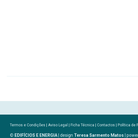
Termos e Condições
|
Aviso Legal
|
Ficha Técnica
|
Contactos
|
Política de 
© EDIFÍCIOS E ENERGIA
| design
Teresa Sarmento Matos
| powe