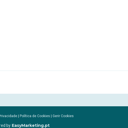
Privacidade
|
Política de Cookies
|
Gerir Cookies
EasyMarketing.pt
red by