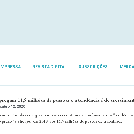
 IMPRESSA
REVISTA DIGITAL
SUBSCRIÇÕES
MERC
pregam 11,5 milhões de pessoas e a tendência é de crescimen
tubro 12, 2020
 no sector das energias renováveis continua a confirmar a sua “tendência
 prazo” e chegou, em 2019, aos 11,5 milhões de postos de trabalho…