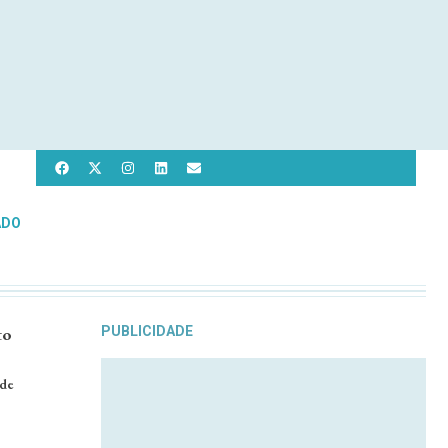
ADO
to
PUBLICIDADE
 de