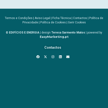
Termos e Condições
|
Aviso Legal
|
Ficha Técnica
|
Contactos
|
Política de
Privacidade
|
Política de Cookies
|
Gerir Cookies
© EDIFÍCIOS E ENERGIA
| design
Teresa Sarmento Matos
| powered by
EasyMarketing.pt
Contactos