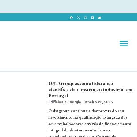
Revista 
Revista Dig
DSTGroup assume liderança
científica da construção industrial em
Portugal
Edifícios e Energia
Janeiro 23, 2026
O dstgroup continua a dar provas do seu
investimento na qualificação avançada dos
seus trabalhadores através do financiamento
integral do doutoramento de uma
trabalhadora, Sara Costa, Gestora de